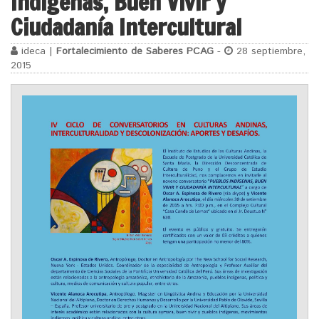
Indígenas, Buen Vivir y
Ciudadanía Intercultural
ideca |
Fortalecimiento de Saberes PCAG
-
28 septiembre,
2015