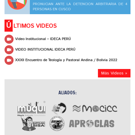
PRONUCIAN ANTE LA DETENCION ARBITRARIA DE 4
PERSONAS EN CUSCO
Ú
LTIMOS VIDEOS
Video Institucional – IDECA PERÚ
VIDEO INSTITUCIONAL IDECA PERÚ
XXXII Encuentro de Teología y Pastoral Andina / Bolivia 2022
Más Videos »
ALIADOS: