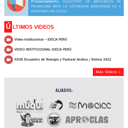
Pronunciamiento:
COLECTIVO DE ABOGADOS SE
PRONUCIAN ANTE LA DETENCION ARBITRARIA DE 4
PERSONAS EN CUSCO
Ú
LTIMOS VIDEOS
Video Institucional – IDECA PERÚ
VIDEO INSTITUCIONAL IDECA PERÚ
XXXII Encuentro de Teología y Pastoral Andina / Bolivia 2022
Más Videos »
ALIADOS: