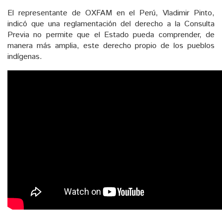
El representante de OXFAM en el Perú, Vladimir Pinto,
indicó que una reglamentación del derecho a la Consulta
Previa no permite que el Estado pueda comprender, de
manera más amplia, este derecho propio de los pueblos
indígenas.