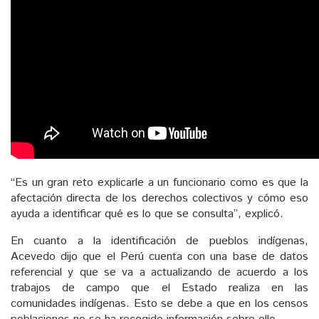
“Es un gran reto explicarle a un funcionario como es que la
afectación directa de los derechos colectivos y cómo eso
ayuda a identificar qué es lo que se consulta”, explicó.
En cuanto a la identificación de pueblos indígenas,
Acevedo dijo que el Perú cuenta con una base de datos
referencial y que se va a actualizando de acuerdo a los
trabajos de campo que el Estado realiza en las
comunidades indígenas. Esto se debe a que en los censos