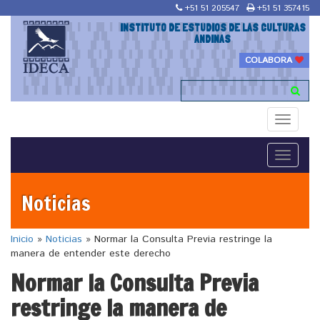
+51 51 205547
+51 51 357415
INSTITUTO DE ESTUDIOS DE LAS CULTURAS
ANDINAS
COLABORA
Toggle
navigati
Toggle
navigati
Noticias
Inicio
»
Noticias
»
Normar la Consulta Previa restringe la
manera de entender este derecho
Normar la Consulta Previa
restringe la manera de