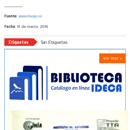
_______
Fuente
:
www.muqui.or
Fecha:
15 de marzo, 2016
Etiquetas
Sin Etiquetas
Ver mas »