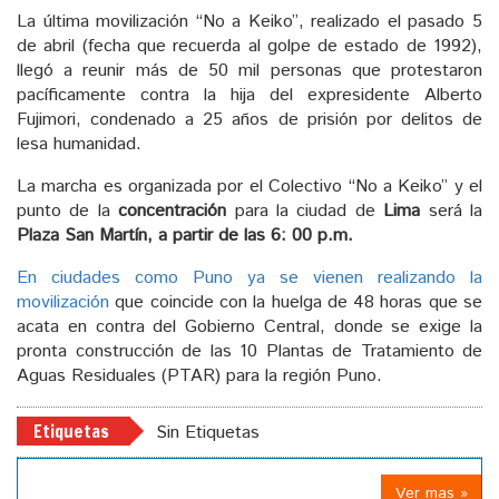
La última movilización “No a Keiko”, realizado el pasado 5
de abril (fecha que recuerda al golpe de estado de 1992),
llegó a reunir más de 50 mil personas que protestaron
pacíficamente contra la hija del expresidente Alberto
Fujimori, condenado a 25 años de prisión por delitos de
lesa humanidad.
La marcha es organizada por el Colectivo “No a Keiko” y el
punto de la
concentración
para la ciudad de
Lima
será la
Plaza San Martín, a partir de las 6: 00 p.m.
En ciudades como Puno ya se vienen realizando la
movilización
que coincide con la huelga de 48 horas que se
acata en contra del Gobierno Central, donde se exige la
pronta construcción de las 10 Plantas de Tratamiento de
Aguas Residuales (PTAR) para la región Puno.
Etiquetas
Sin Etiquetas
Ver mas »