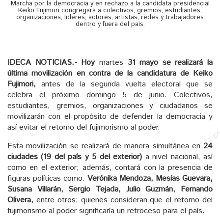
Marcha por la democracia y en rechazo a la candidata presidencial
Keiko Fujimori congregará a colectivos, gremios, estudiantes,
organizaciones, lideres, actores, artistas, redes y trabajadores
dentro y fuera del país.
IDECA NOTICIAS.-
Hoy
martes
31 mayo se realizará la
última movilización en contra de la candidatura de Keiko
Fujimori,
antes de la segunda vuelta electoral que se
celebra el próximo domingo 5 de junio. Colectivos,
estudiantes, gremios, organizaciones y ciudadanos se
movilizarán con el propósito de defender la democracia y
así evitar el retorno del fujimorismo al poder.
Esta movilización se realizará de manera simultánea en
24
ciudades (19 del país y 5 del exterior)
a nivel nacional, así
como en el exterior; además, contará con la presencia de
figuras políticas como:
Verónika Mendoza, Mesías Guevara,
Susana Villarán, Sergio Tejada, Julio Guzmán, Fernando
Olivera,
entre otros; quienes consideran que el retorno del
fujimorismo al poder significaría un retroceso para el país.