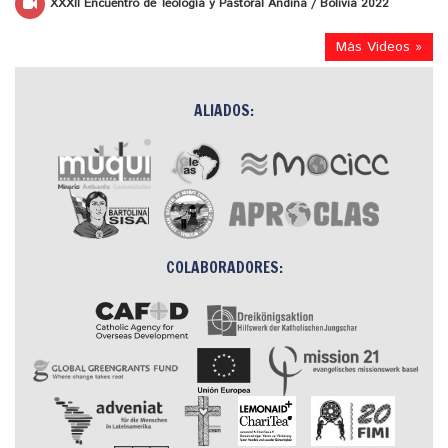
XXXII Encuentro de Teología y Pastoral Andina / Bolivia 2022
Más Videos »
ALIADOS:
COLABORADORES: