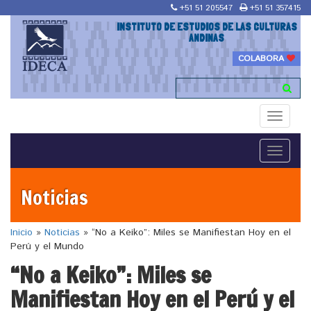
+51 51 205547
+51 51 357415
INSTITUTO DE ESTUDIOS DE LAS CULTURAS
ANDINAS
COLABORA
Toggle
navigati
Toggle
navigati
Noticias
Inicio
»
Noticias
»
“No a Keiko”: Miles se Manifiestan Hoy en el
Perú y el Mundo
“No a Keiko”: Miles se
Manifiestan Hoy en el Perú y el