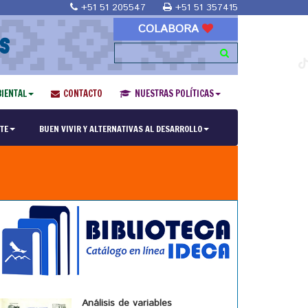
+51 51 205547
+51 51 357415
COLABORA
S
IENTAL
CONTACTO
NUESTRAS POLÍTICAS
TE
BUEN VIVIR Y ALTERNATIVAS AL DESARROLLO
Análisis de variables