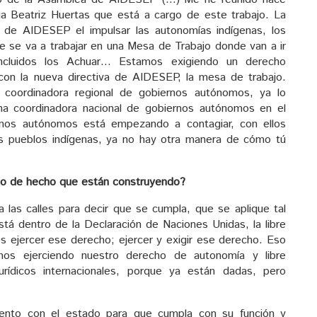
a Beatriz Huertas que está a cargo de este trabajo. La
 de AIDESEP el impulsar las autonomías indígenas, los
se va a trabajar en una Mesa de Trabajo donde van a ir
incluidos los Achuar… Estamos exigiendo un derecho
con la nueva directiva de AIDESEP, la mesa de trabajo.
coordinadora regional de gobiernos autónomos, ya lo
na coordinadora nacional de gobiernos autónomos en el
nos autónomos está empezando a contagiar, con ellos
os pueblos indígenas, ya no hay otra manera de cómo tú
io de hecho que están construyendo?
a las calles para decir que se cumpla, que se aplique tal
á dentro de la Declaración de Naciones Unidas, la libre
s ejercer ese derecho; ejercer y exigir ese derecho. Eso
os ejerciendo nuestro derecho de autonomía y libre
rídicos internacionales, porque ya están dadas, pero
ento con el estado para que cumpla con su función y