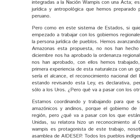
integradas a la Nación Wampis con una Acta; e
jurídica y antropológica que hemos preparado 
peruano.
Pero como en este sistema de Estados, si quie
empezado a trabajar con los gobiernos regionale
la persona jurídica de pueblos. Hemos avanzando
Amazonas esta propuesta, no nos han hecho
diciembre nos ha aprobado la ordenanza regional
nos han aprobado, con ellos hemos trabajado,
primera experiencia de esta naturaleza con un go
sería el alcance, el reconocimiento nacional de
estando revisando esta Ley, es declarativa, p
sólo a los Uros. ¿Pero qué va a pasar con los ot
Estamos coordinando y trabajando para que s
amazónicos y andinos, porque el gobierno de
región, pero ¿qué va a pasar con los que está
Unidas, su relatora hizo un reconocimiento a
wampis es protagonista de este trabajo, nosot
asamblea de AIDESEP. Todos los pueblos indíg