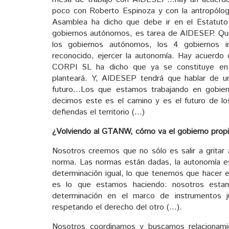
poco con Roberto Espinoza y con la antropólog
Asamblea ha dicho que debe ir en el Estatuto
gobiernos autónomos, es tarea de AIDESEP. Que 
los gobiernos autónomos, los 4 gobiernos 
reconocido, ejercer la autonomía. Hay acuerdo 
CORPI SL ha dicho que ya se constituye en 
planteará. Y, AIDESEP tendrá que hablar de u
futuro…Los que estamos trabajando en gobier
decimos este es el camino y es el futuro de l
defiendas el territorio (…)
¿Volviendo al GTANW, cómo va el gobierno prop
Nosotros creemos que no sólo es salir a gritar 
norma. Las normas están dadas, la autonomía est
determinación igual, lo que tenemos que hacer e
es lo que estamos haciendo: nosotros estam
determinación en el marco de instrumentos ju
respetando el derecho del otro (…).
Nosotros coordinamos y buscamos relacionami