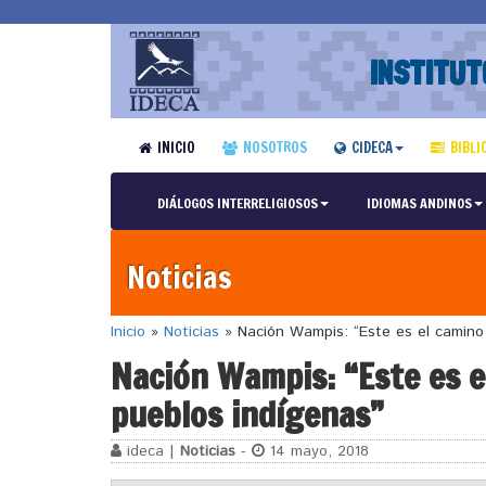
INSTITUT
INICIO
NOSOTROS
CIDECA
BIBLI
DIÁLOGOS INTERRELIGIOSOS
IDIOMAS ANDINOS
Noticias
Inicio
»
Noticias
»
Nación Wampis: “Este es el camino 
Nación Wampis: “Este es el
pueblos indígenas”
ideca |
Noticias
-
14 mayo, 2018