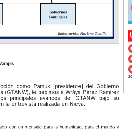
 Wampis
2
cción como Pamuk [presidente] del Gobierno
pis (GTANW), le pedimos a Wráys Pérez Ramírez
los principales avances del GTANW bajo su
n la entrevista realizada en Nieva.
ado con un mensaje para la humanidad, para el mundo y