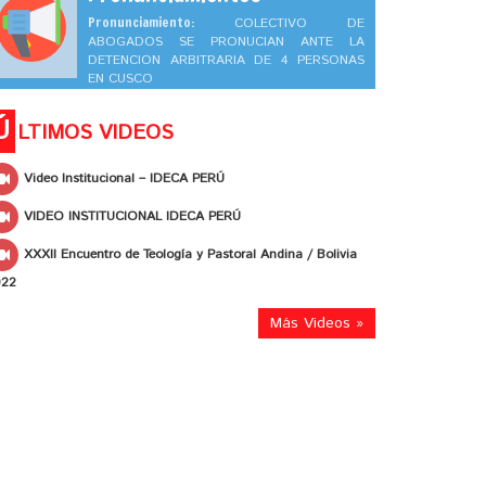
Pronunciamiento:
COLECTIVO DE
ABOGADOS SE PRONUCIAN ANTE LA
DETENCION ARBITRARIA DE 4 PERSONAS
EN CUSCO
Ú
LTIMOS VIDEOS
Video Institucional – IDECA PERÚ
VIDEO INSTITUCIONAL IDECA PERÚ
XXXII Encuentro de Teología y Pastoral Andina / Bolivia
022
Más Videos »