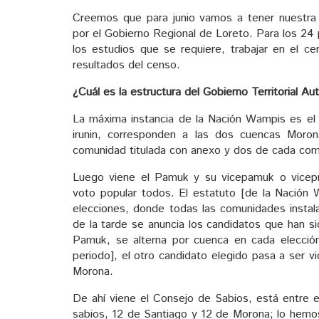
Creemos que para junio vamos a tener nuestra 
por el Gobierno Regional de Loreto. Para los 24
los estudios que se requiere, trabajar en el c
resultados del censo.
¿Cuál es la estructura del Gobierno Territorial 
La máxima instancia de la Nación Wampis es el
irunin, corresponden a las dos cuencas Moron
comunidad titulada con anexo y dos de cada com
Luego viene el Pamuk y su vicepamuk o vicepre
voto popular todos. El estatuto [de la Nación 
elecciones, donde todas las comunidades instala
de la tarde se anuncia los candidatos que han s
Pamuk, se alterna por cuenca en cada elección
periodo], el otro candidato elegido pasa a ser 
Morona.
De ahí viene el Consejo de Sabios, está entre
sabios, 12 de Santiago y 12 de Morona; lo hemo