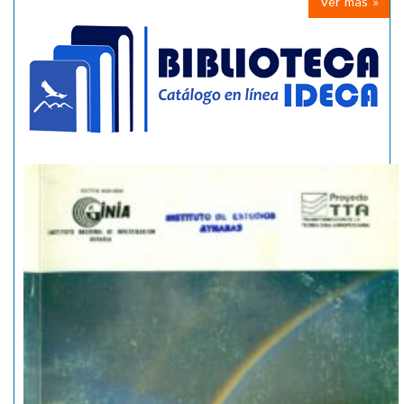
Ver mas »