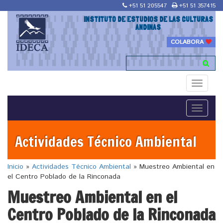
+51 51 205547
+51 51 357415
INSTITUTO DE ESTUDIOS DE LAS CULTURAS
ANDINAS
COLABORA
Toggle
navigati
Toggle
navigati
Actividades Técnico Ambiental
Inicio
»
Actividades Técnico Ambiental
»
Muestreo Ambiental en
el Centro Poblado de la Rinconada
Muestreo Ambiental en el
Centro Poblado de la Rinconada