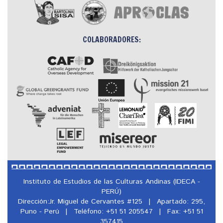
COLABORADORES:
Instituto de Estudios de las Culturas Andinas (IDECA -
PERÚ)
Dirección:Jr. Miguel de Cervantes #125
|
Apartado: 295,
Puno - Perú
|
Teléfono: +51 51 205547
|
Fax: +51 51
357415