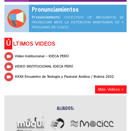
Pronunciamientos
Pronunciamiento:
COLECTIVO DE ABOGADOS SE
PRONUCIAN ANTE LA DETENCION ARBITRARIA DE 4
PERSONAS EN CUSCO
Ú
LTIMOS VIDEOS
Video Institucional – IDECA PERÚ
VIDEO INSTITUCIONAL IDECA PERÚ
XXXII Encuentro de Teología y Pastoral Andina / Bolivia 2022
Más Videos »
ALIADOS: