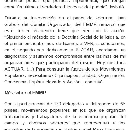
debemos pensar qué políticas implementar, que tengan
como fin último el verdadero bienestar del pueblo”, insistió.
Durante su intervención en el panel de apertura, Juan
Grabois del Comité Organizador del EMMP, remarcó que
este tercer encuentro tiene que ver con la acción.
“Siguiendo el método de la Doctrina Social de la Iglesia, en
el primer encuentro nos dedicamos a VER, a conocernos,
en el segundo nos dedicamos a JUZGAR, acordamos un
diagnóstico y asumimos compromisos entre las más de mil
organizaciones que participaron del mismo. Hoy nos toca
ACTUAR. (…) Para construir la fuerza de los Movimientos
Populares, necesitamos 5 principios: Unidad, Organización,
Conciencia, Espíritu elevado y Acción”, concluyó.
Más sobre el EMMP
Con la participación de 170 delegadas y delegados de 65
países, movimientos populares en los que se organizan
trabajadoras y trabajadores de la economía popular- del
campo y diversos sectores que representan a los
excluidos de la sociedad- invitados por el Papa Francisco;