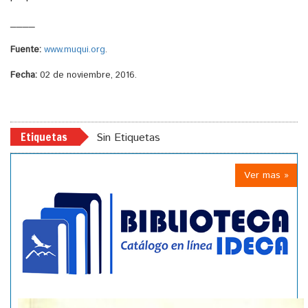
____
Fuente:
www.muqui.org
.
Fecha:
02 de noviembre, 2016.
Etiquetas
Sin Etiquetas
Ver mas »