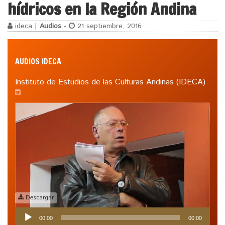
hídricos en la Región Andina
ideca |
Audios
-
21 septiembre, 2016
AUDIOS IDECA
Instituto de Estudios de las Culturas Andinas (IDECA)
Descargar
Reproductor
00:00
00:00
de