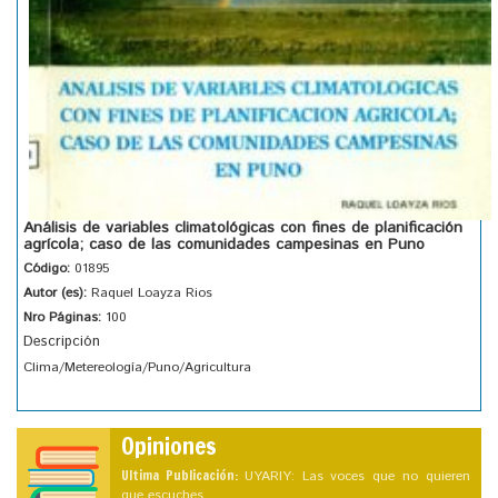
Análisis de variables climatológicas con fines de planificación
agrícola; caso de las comunidades campesinas en Puno
Código:
01895
Autor (es):
Raquel Loayza Rios
Nro Páginas:
100
Descripción
Clima/Metereología/Puno/Agricultura
Opiniones
Ultima Publicación:
UYARIY: Las voces que no quieren
que escuches