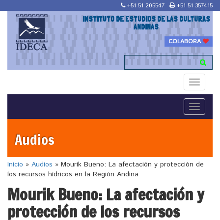
+51 51 205547
+51 51 357415
INSTITUTO DE ESTUDIOS DE LAS CULTURAS
ANDINAS
COLABORA
Toggle
navigati
Toggle
navigati
Audios
Inicio
»
Audios
»
Mourik Bueno: La afectación y protección de
los recursos hídricos en la Región Andina
Mourik Bueno: La afectación y
protección de los recursos