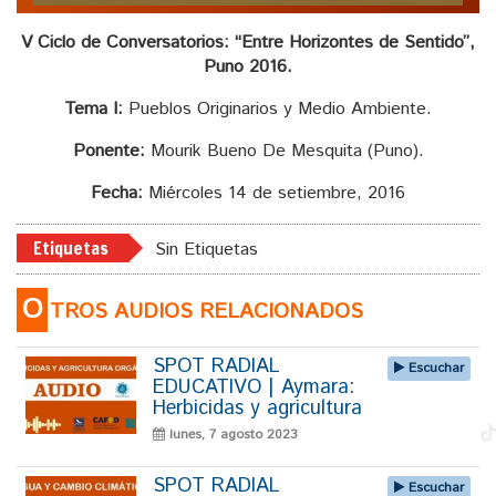
audio
V Ciclo de Conversatorios: “Entre Horizontes de Sentido”,
Puno 2016.
Tema I:
Pueblos Originarios y Medio Ambiente.
Ponente:
Mourik Bueno De Mesquita (Puno).
Fecha:
Miércoles 14 de setiembre, 2016
Etiquetas
Sin Etiquetas
O
TROS AUDIOS RELACIONADOS
SPOT RADIAL
Escuchar
EDUCATIVO | Aymara:
Herbicidas y agricultura
lunes, 7 agosto 2023
SPOT RADIAL
Escuchar