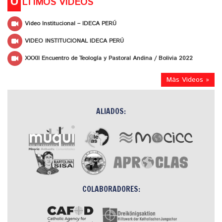
Ú
LTIMOS VIDEOS
Video Institucional – IDECA PERÚ
VIDEO INSTITUCIONAL IDECA PERÚ
XXXII Encuentro de Teología y Pastoral Andina / Bolivia 2022
Más Videos »
ALIADOS:
COLABORADORES: