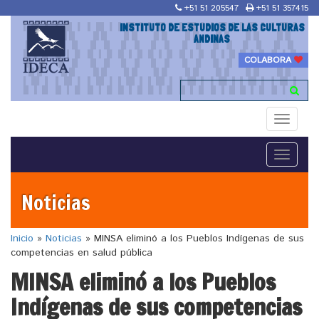
+51 51 205547
+51 51 357415
INSTITUTO DE ESTUDIOS DE LAS CULTURAS
ANDINAS
COLABORA
Toggle
navigati
Toggle
navigati
Noticias
Inicio
»
Noticias
»
MINSA eliminó a los Pueblos Indígenas de sus
competencias en salud pública
MINSA eliminó a los Pueblos
Indígenas de sus competencias