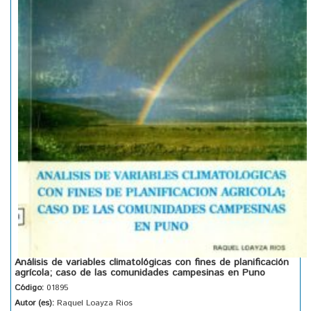
Análisis de variables climatológicas con fines de planificación
agrícola; caso de las comunidades campesinas en Puno
Código:
01895
Autor (es):
Raquel Loayza Rios