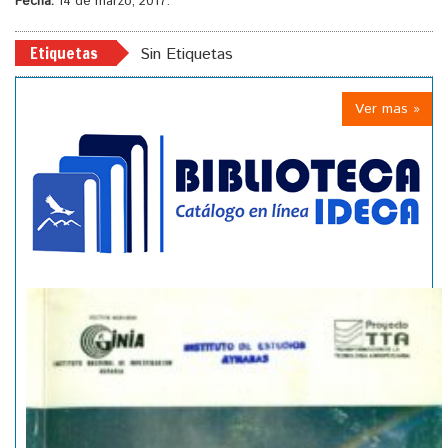
Fecha:
14 de marzo, 2017.
Etiquetas
Sin Etiquetas
Ver mas »