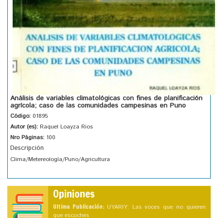
Análisis de variables climatológicas con fines de planificación
agrícola; caso de las comunidades campesinas en Puno
Código:
01895
Autor (es):
Raquel Loayza Rios
Nro Páginas:
100
Descripción
Clima/Metereología/Puno/Agricultura
Opiniones
Ultima Publicación:
UYARIY: Las voces que no quieren
que escuches