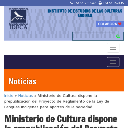
+51 51 205547
+51 51 357415
INSTITUTO DE ESTUDIOS DE LAS CULTURAS
ANDINAS
COLABORA
Toggle
navigati
Toggle
navigati
Noticias
Inicio
»
Noticias
»
Ministerio de Cultura dispone la
prepublicación del Proyecto de Reglamento de la Ley de
Lenguas Indígenas para aportes de la sociedad
Ministerio de Cultura dispone