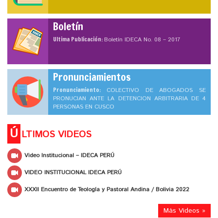
Boletín
Ultima Publicación:
Boletín IDECA No. 08 – 2017
Pronunciamientos
Pronunciamiento:
COLECTIVO DE ABOGADOS SE
PRONUCIAN ANTE LA DETENCION ARBITRARIA DE 4
PERSONAS EN CUSCO
Ú
LTIMOS VIDEOS
Video Institucional – IDECA PERÚ
VIDEO INSTITUCIONAL IDECA PERÚ
XXXII Encuentro de Teología y Pastoral Andina / Bolivia 2022
Más Videos »