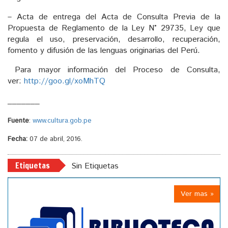
– Acta de entrega del Acta de Consulta Previa de la
Propuesta de Reglamento de la Ley N° 29735, Ley que
regula el uso, preservación, desarrollo, recuperación,
fomento y difusión de las lenguas originarias del Perú.
Para mayor información del Proceso de Consulta,
ver:
http://goo.gl/xoMhTQ
_______
Fuente
:
www.cultura.gob.pe
Fecha:
07 de abril, 2016.
Etiquetas
Sin Etiquetas
Ver mas »