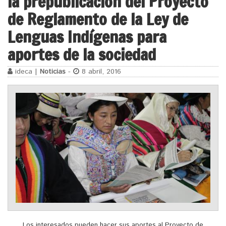
la prepublicación del Proyecto
de Reglamento de la Ley de
Lenguas Indígenas para
aportes de la sociedad
ideca |
Noticias
-
8 abril, 2016
Los interesados pueden hacer sus aportes al Proyecto de