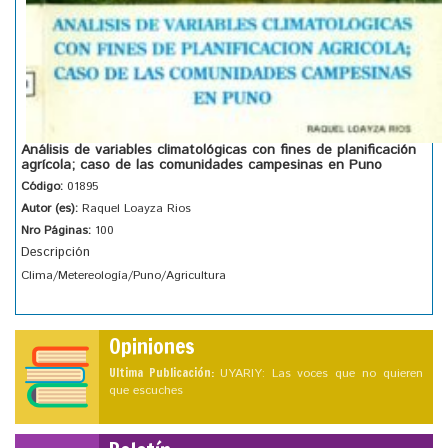
Análisis de variables climatológicas con fines de planificación
agrícola; caso de las comunidades campesinas en Puno
Código:
01895
Autor (es):
Raquel Loayza Rios
Nro Páginas:
100
Descripción
Clima/Metereología/Puno/Agricultura
Opiniones
Ultima Publicación:
UYARIY: Las voces que no quieren
que escuches