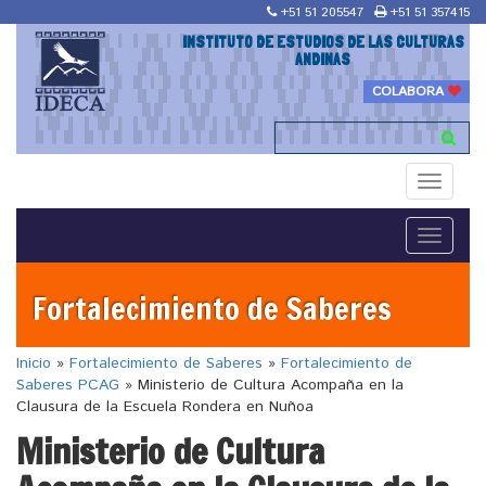
+51 51 205547
+51 51 357415
INSTITUTO DE ESTUDIOS DE LAS CULTURAS
ANDINAS
COLABORA
Toggle
navigati
Toggle
navigati
Fortalecimiento de Saberes
Inicio
»
Fortalecimiento de Saberes
»
Fortalecimiento de
Saberes PCAG
»
Ministerio de Cultura Acompaña en la
Clausura de la Escuela Rondera en Nuñoa
Ministerio de Cultura