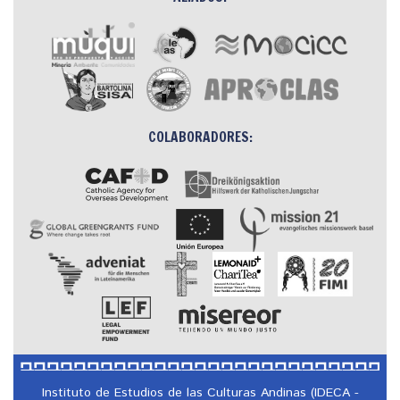
COLABORADORES:
Instituto de Estudios de las Culturas Andinas (IDECA -