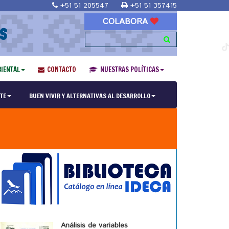
+51 51 205547
+51 51 357415
COLABORA
S
IENTAL
CONTACTO
NUESTRAS POLÍTICAS
TE
BUEN VIVIR Y ALTERNATIVAS AL DESARROLLO
Análisis de variables