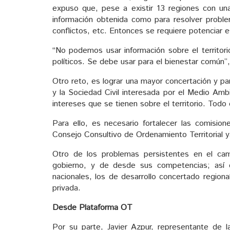
expuso que, pese a existir 13 regiones con u
información obtenida como para resolver problem
conflictos, etc. Entonces se requiere potenciar e
“No podemos usar información sobre el territori
políticos. Se debe usar para el bienestar común”
Otro reto, es lograr una mayor concertación y par
y la Sociedad Civil interesada por el Medio Ambi
intereses que se tienen sobre el territorio. Todo 
Para ello, es necesario fortalecer las comisio
Consejo Consultivo de Ordenamiento Territorial ya
Otro de los problemas persistentes en el cami
gobierno, y de desde sus competencias; así 
nacionales, los de desarrollo concertado regionale
privada.
Desde Plataforma OT
Por su parte, Javier Azpur, representante de la