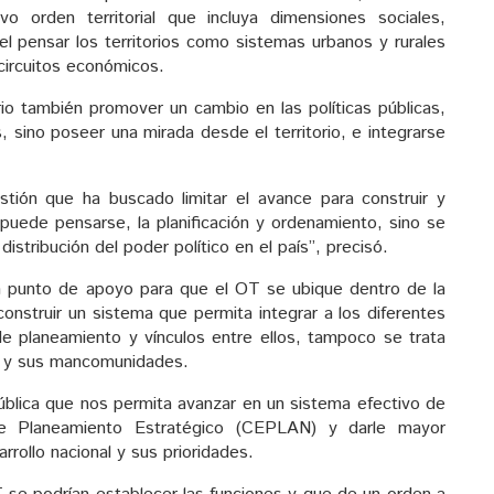
 orden territorial que incluya dimensiones sociales,
 el pensar los territorios como sistemas urbanos y rurales
circuitos económicos.
io también promover un cambio en las políticas públicas,
sino poseer una mirada desde el territorio, e integrarse
tión que ha buscado limitar el avance para construir y
o puede pensarse, la planificación y ordenamiento, sino se
distribución del poder político en el país”, precisó.
 punto de apoyo para que el OT se ubique dentro de la
construir un sistema que permita integrar a los diferentes
 de planeamiento y vínculos entre ellos, tampoco se trata
s y sus mancomunidades.
 pública que nos permita avanzar en un sistema efectivo de
l de Planeamiento Estratégico (CEPLAN) y darle mayor
rrollo nacional y sus prioridades.