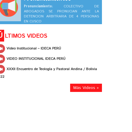
Pronunciamiento:
COLECTIVO DE
ABOGADOS SE PRONUCIAN ANTE LA
DETENCION ARBITRARIA DE 4 PERSONAS
EN CUSCO
Ú
LTIMOS VIDEOS
Video Institucional – IDECA PERÚ
VIDEO INSTITUCIONAL IDECA PERÚ
XXXII Encuentro de Teología y Pastoral Andina / Bolivia
022
Más Videos »