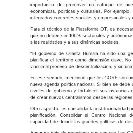
importancia de promover un enfoque de nuevo
económicas, políticas y culturales. Por ejemplo,
integrados con redes sociales y empresariales y 
Para el técnico de la Plataforma OT, es necesar
que no deben ser 100% sectoriales y autónomas, 
a las realidades y a sus dinámicas sociales.
“El gobierno de Ollanta Humala ha sido una ges
planificar el territorio como dimensión clave. N
vincula al proceso de descentralización, y sin una 
En ese sentido, mencionó que los GORE son un
nueva agenda política nacional. Si bien se debe 
niveles de gobierno y fortalecer sus instancias
de crear nuevos centralismos desde las regione
Otro aspecto, es consolidar la institucionalidad
planificación. Consolidar el Centro Naciona
capacidad de decidir las grandes políticas de desa