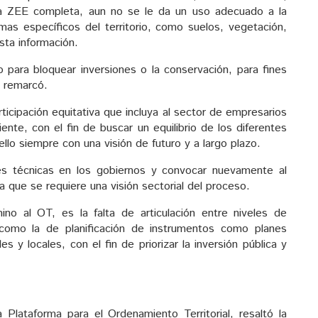
na ZEE completa, aun no se le da un uso adecuado a la
as específicos del territorio, como suelos, vegetación,
sta información.
o para bloquear inversiones o la conservación, para fines
, remarcó.
ticipación equitativa que incluya al sector de empresarios
ente, con el fin de buscar un equilibrio de los diferentes
ello siempre con una visión de futuro y a largo plazo.
nes técnicas en los gobiernos y convocar nuevamente al
 que se requiere una visión sectorial del proceso.
no al OT, es la falta de articulación entre niveles de
como la de planificación de instrumentos como planes
s y locales, con el fin de priorizar la inversión pública y
 Plataforma para el Ordenamiento Territorial, resaltó la