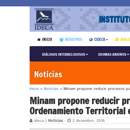
INSTITUT
INICIO
NOSOTROS
CIDECA
BIBLI
DIÁLOGOS INTERRELIGIOSOS
IDIOMAS ANDINOS
Noticias
Inicio
»
Noticias
»
Minam propone reducir procesos pa
Minam propone reducir pr
Ordenamiento Territorial 
ideca |
Noticias
-
2 diciembre, 2016