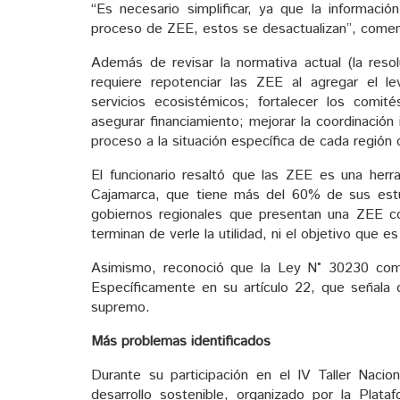
“Es necesario simplificar, ya que la informac
proceso de ZEE, estos se desactualizan”, come
Además de revisar la normativa actual (la resol
requiere repotenciar las ZEE al agregar el l
servicios ecosistémicos; fortalecer los comit
asegurar financiamiento; mejorar la coordinación 
proceso a la situación específica de cada región o
El funcionario resaltó que las ZEE es una herr
Cajamarca, que tiene más del 60% de sus estu
gobiernos regionales que presentan una ZEE co
terminan de verle la utilidad, ni el objetivo que e
Asimismo, reconoció que la Ley N° 30230 compl
Específicamente en su artículo 22, que señala
supremo.
Más problemas identificados
Durante su participación en el IV Taller Nacion
desarrollo sostenible, organizado por la Plata