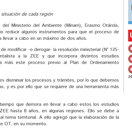
 situación de cada región
l del Ministerio del Ambiente (Minam), Erasmo Otárola,
rio reducir algunos instrumentos para que el proceso de
a llevar a cabo en un máximo de dos años.
 de modificar -o derogar- la resolución ministerial (N° 135-
alista a la ZEE y que incorpora distintos estudios
ica más este proceso previo al Plan de Ordenamiento
2
s disminuir los procesos y trámites, por lo que debemos
as, y es por ello que se requiere de una herramienta más
 tiempo que demora en llevar a cabo estos los estudios
 ZEE hasta 8 años, en algunas regiones. Ello se debe a
 tema territorial. A ello agregó que la elaboración de la
 de OT, en su momento.