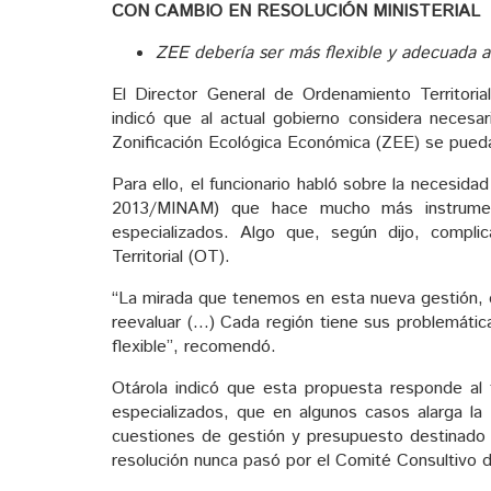
CON CAMBIO EN RESOLUCIÓN MINISTERIAL
ZEE debería ser más flexible y adecuada a
El Director General de Ordenamiento Territoria
indicó que al actual gobierno considera necesa
Zonificación Ecológica Económica (ZEE) se pued
Para ello, el funcionario habló sobre la necesidad
2013/MINAM) que hace mucho más instrument
especializados. Algo que, según dijo, compl
Territorial (OT).
“La mirada que tenemos en esta nueva gestión, e
reevaluar (…) Cada región tiene sus problemátic
flexible”, recomendó.
Otárola indicó que esta propuesta responde al
especializados, que en algunos casos alarga la
cuestiones de gestión y presupuesto destinado al
resolución nunca pasó por el Comité Consultivo