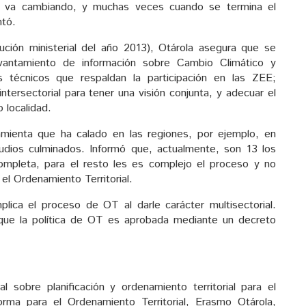
ión va cambiando, y muchas veces cuando se termina el
ntó.
ución ministerial del año 2013), Otárola asegura que se
evantamiento de información sobre Cambio Climático y
és técnicos que respaldan la participación en las ZEE;
intersectorial para tener una visión conjunta, y adecuar el
 localidad.
amienta que ha calado en las regiones, por ejemplo, en
dios culminados. Informó que, actualmente, son 13 los
mpleta, para el resto les es complejo el proceso y no
s el Ordenamiento Territorial.
ica el proceso de OT al darle carácter multisectorial.
 que la política de OT es aprobada mediante un decreto
al sobre planificación y ordenamiento territorial para el
forma para el Ordenamiento Territorial, Erasmo Otárola,