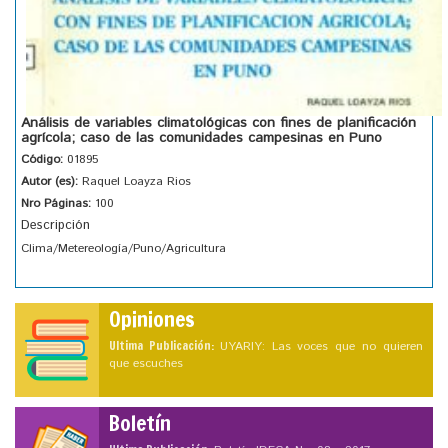
Análisis de variables climatológicas con fines de planificación
agrícola; caso de las comunidades campesinas en Puno
Código:
01895
Autor (es):
Raquel Loayza Rios
Nro Páginas:
100
Descripción
Clima/Metereología/Puno/Agricultura
Opiniones
Ultima Publicación:
UYARIY: Las voces que no quieren
que escuches
Boletín