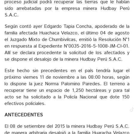
proceso judicial podrá recuperar las tierras que le habían
sido arrebatadas por la empresa minera Hudbay Perú
S.A.C.
Según contó ayer Edgardo Tapia Concha, apoderado de la
familia afectada Huachaca Velazco, el último 04 de agosto
el Juzgado Mixto de Chumbivilcas, emitió la Resolución N°1
en respuesta al Expediente N°0035-2016-5-1008-JM-CI-01.
Allí se declara procedente la solicitud de los afectados y
se dispone el desalojo de la minera Hudbay Perú S.A.C.
Este hecho sin precedentes en el país tendría lugar el
próximo viernes 11 de noviembre a las 08:00 horas, según
lo dispone la juez Norma Palomino Paredes. El terreno a
recuperar tiene un espacio de 1,250 hectáreas y para tal
acto se ha solicitado a la Policía Nacional que dote 150
efectivos policiales.
ANTECEDENTES
El 08 de setiembre del 2015 la minera Hudbay Perú S.A.C.
de manera arbitraria desalojó a la familia Huaracha Velazco