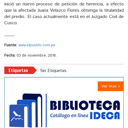
inició un nuevo proceso de petición de herencia, a efecto
que la afectada Juana Velazco Flores obtenga la titularidad
del predio. El caso actualmente está en el Juzgado Civil de
Cusco.
____
Fuente:
www.elpueblo.com.pe
.
Fecha:
03 de noviembre, 2016.
Etiquetas
Sin Etiquetas
Ver mas »