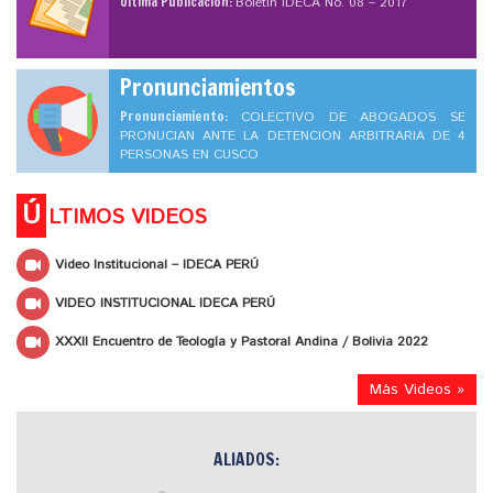
Ultima Publicación:
Boletín IDECA No. 08 – 2017
Pronunciamientos
Pronunciamiento:
COLECTIVO DE ABOGADOS SE
PRONUCIAN ANTE LA DETENCION ARBITRARIA DE 4
PERSONAS EN CUSCO
Ú
LTIMOS VIDEOS
Video Institucional – IDECA PERÚ
VIDEO INSTITUCIONAL IDECA PERÚ
XXXII Encuentro de Teología y Pastoral Andina / Bolivia 2022
Más Videos »
ALIADOS: