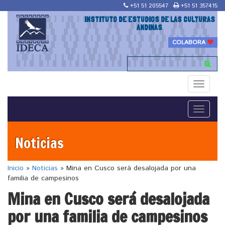
+51 51 205547
+51 51 357415
INSTITUTO DE ESTUDIOS DE LAS CULTURAS
ANDINAS
COLABORA
Toggle
navigati
Toggle
navigati
Noticias
Inicio
»
Noticias
»
Mina en Cusco será desalojada por una
familia de campesinos
Mina en Cusco será desalojada
por una familia de campesinos