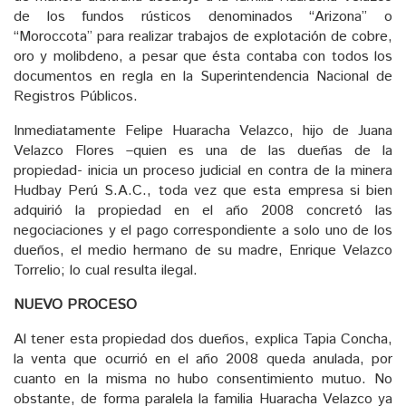
de los fundos rústicos denominados “Arizona” o
“Moroccota” para realizar trabajos de explotación de cobre,
oro y molibdeno, a pesar que ésta contaba con todos los
documentos en regla en la Superintendencia Nacional de
Registros Públicos.
Inmediatamente Felipe Huaracha Velazco, hijo de Juana
Velazco Flores –quien es una de las dueñas de la
propiedad- inicia un proceso judicial en contra de la minera
Hudbay Perú S.A.C., toda vez que esta empresa si bien
adquirió la propiedad en el año 2008 concretó las
negociaciones y el pago correspondiente a solo uno de los
dueños, el medio hermano de su madre, Enrique Velazco
Torrelio; lo cual resulta ilegal.
NUEVO PROCESO
Al tener esta propiedad dos dueños, explica Tapia Concha,
la venta que ocurrió en el año 2008 queda anulada, por
cuanto en la misma no hubo consentimiento mutuo. No
obstante, de forma paralela la familia Huaracha Velazco ya