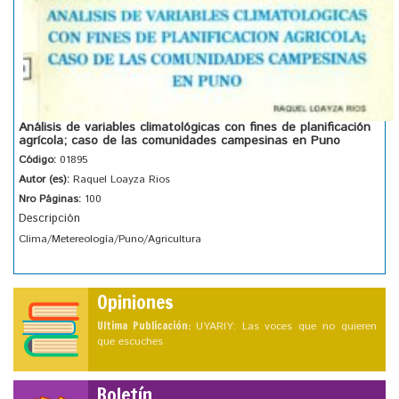
Análisis de variables climatológicas con fines de planificación
agrícola; caso de las comunidades campesinas en Puno
Código:
01895
Autor (es):
Raquel Loayza Rios
Nro Páginas:
100
Descripción
Clima/Metereología/Puno/Agricultura
Opiniones
Ultima Publicación:
UYARIY: Las voces que no quieren
que escuches
Boletín