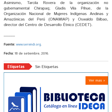
Asimismo, Tarcila Rovera de la organización no
gubernamental Chirapaq; Gladis Vila Pihue, de la
Organización Nacional de Mujeres Indígenas Andinas y
Amazónicas del Perú (ONAMIAP) y Oswaldo Bilbao,
director del Centro de Desarrollo Étnico (CEDET).
_____
Fuente:
www.servindi.org
.
Fecha:
18 de setiembre, 2016.
Etiquetas
Sin Etiquetas
Ver mas »