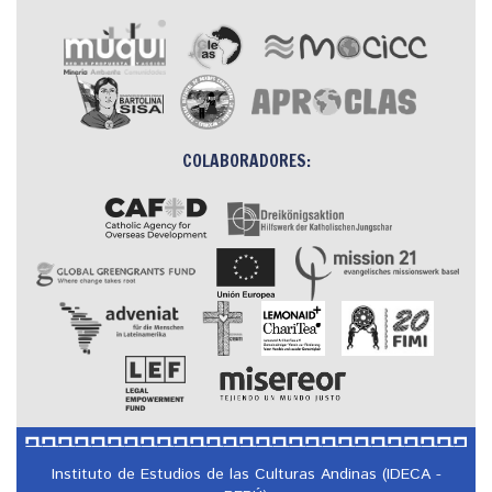
COLABORADORES:
Instituto de Estudios de las Culturas Andinas (IDECA -