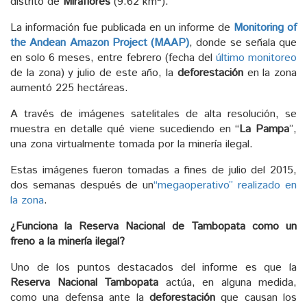
distrito de
Miraflores
(9.62 km
).
La información fue publicada en un informe de
Monitoring of
the Andean Amazon Project (MAAP)
, donde se señala que
en solo 6 meses, entre febrero (fecha del
último monitoreo
de la zona) y julio de este año, la
deforestación
en la zona
aumentó 225 hectáreas.
A través de imágenes satelitales de alta resolución, se
muestra en detalle qué viene sucediendo en “
La Pampa
”,
una zona virtualmente tomada por la minería ilegal.
Estas imágenes fueron tomadas a fines de julio del 2015,
dos semanas después de un
“megaoperativo” realizado en
la zona
.
¿Funciona la Reserva Nacional de Tambopata como un
freno a la minería ilegal?
Uno de los puntos destacados del informe es que la
Reserva Nacional Tambopata
actúa, en alguna medida,
como una defensa ante la
deforestación
que causan los