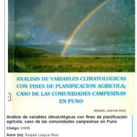
Análisis de variables climatológicas con fines de planificación
agrícola; caso de las comunidades campesinas en Puno
Código:
01895
Autor (es):
Raquel Loayza Rios