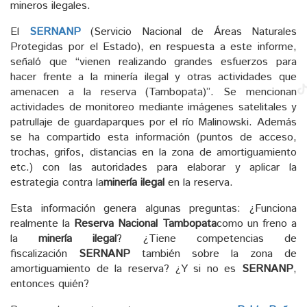
mineros ilegales.
El
SERNANP
(Servicio Nacional de Áreas Naturales
Protegidas por el Estado), en respuesta a este informe,
señaló que “vienen realizando grandes esfuerzos para
hacer frente a la minería ilegal y otras actividades que
amenacen a la reserva (Tambopata)”. Se mencionan
actividades de monitoreo mediante imágenes satelitales y
patrullaje de guardaparques por el río Malinowski. Además
se ha compartido esta información (puntos de acceso,
trochas, grifos, distancias en la zona de amortiguamiento
etc.) con las autoridades para elaborar y aplicar la
estrategia contra la
minería ilegal
en la reserva.
Esta información genera algunas preguntas: ¿Funciona
realmente la
Reserva Nacional Tambopata
como un freno a
la
minería ilegal
? ¿Tiene competencias de
fiscalización
SERNANP
también sobre la zona de
amortiguamiento de la reserva? ¿Y si no es
SERNANP
,
entonces quién?