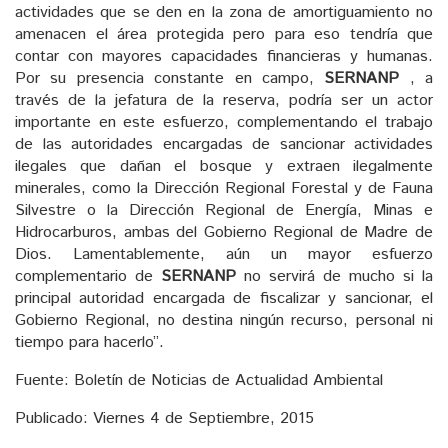
actividades que se den en la zona de amortiguamiento no
amenacen el área protegida pero para eso tendría que
contar con mayores capacidades financieras y humanas.
Por su presencia constante en campo,
SERNANP
, a
través de la jefatura de la reserva, podría ser un actor
importante en este esfuerzo, complementando el trabajo
de las autoridades encargadas de sancionar actividades
ilegales que dañan el bosque y extraen ilegalmente
minerales, como la Dirección Regional Forestal y de Fauna
Silvestre o la Dirección Regional de Energía, Minas e
Hidrocarburos, ambas del Gobierno Regional de Madre de
Dios. Lamentablemente, aún un mayor esfuerzo
complementario de
SERNANP
no servirá de mucho si la
principal autoridad encargada de fiscalizar y sancionar, el
Gobierno Regional, no destina ningún recurso, personal ni
tiempo para hacerlo”.
Fuente: Boletín de Noticias de Actualidad Ambiental
Publicado: Viernes 4 de Septiembre, 2015