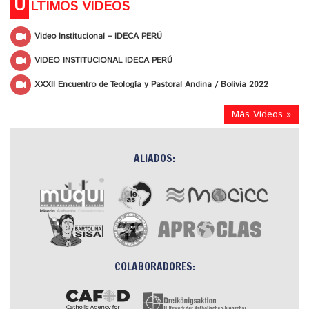
Ú
LTIMOS VIDEOS
Video Institucional – IDECA PERÚ
VIDEO INSTITUCIONAL IDECA PERÚ
XXXII Encuentro de Teología y Pastoral Andina / Bolivia 2022
Más Videos »
ALIADOS:
COLABORADORES: