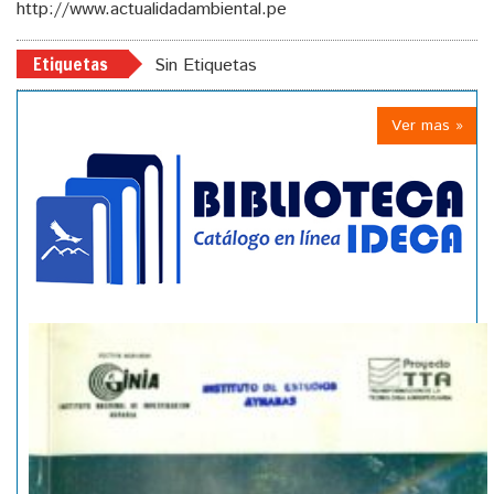
http://www.actualidadambiental.pe
Etiquetas
Sin Etiquetas
Ver mas »