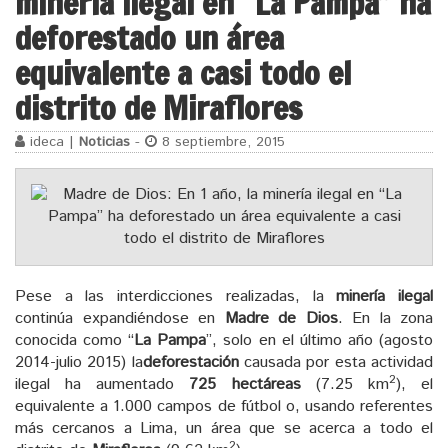
minería ilegal en “La Pampa” ha
deforestado un área
equivalente a casi todo el
distrito de Miraflores
ideca |
Noticias
-
8 septiembre, 2015
Pese a las interdicciones realizadas, la
minería ilegal
continúa expandiéndose en
Madre de Dios
. En la zona
conocida como “
La Pampa
”, solo en el último año (agosto
2014-julio 2015) la
deforestación
causada por esta actividad
2
ilegal ha aumentado
725 hectáreas
(7.25 km
), el
equivalente a 1.000 campos de fútbol o, usando referentes
más cercanos a Lima, un área que se acerca a todo el
2