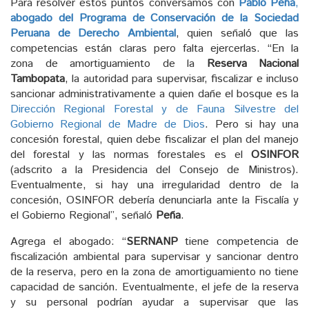
Para resolver estos puntos conversamos con
Pablo Peña
,
abogado del Programa de Conservación de la Sociedad
Peruana de Derecho Ambiental
, quien señaló que las
competencias están claras pero falta ejercerlas. “En la
zona de amortiguamiento de la
Reserva Nacional
Tambopata
, la autoridad para supervisar, fiscalizar e incluso
sancionar administrativamente a quien dañe el bosque es la
Dirección Regional Forestal y de Fauna Silvestre del
Gobierno Regional de Madre de Dios
. Pero si hay una
concesión forestal, quien debe fiscalizar el plan del manejo
del forestal y las normas forestales es el
OSINFOR
(adscrito a la Presidencia del Consejo de Ministros).
Eventualmente, si hay una irregularidad dentro de la
concesión, OSINFOR debería denunciarla ante la Fiscalía y
el Gobierno Regional”, señaló
Peña
.
Agrega el abogado: “
SERNANP
tiene competencia de
fiscalización ambiental para supervisar y sancionar dentro
de la reserva, pero en la zona de amortiguamiento no tiene
capacidad de sanción. Eventualmente, el jefe de la reserva
y su personal podrían ayudar a supervisar que las