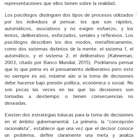
representaciones que ellos tienen sobre la realidad.
Los psicólogos distinguen dos tipos de procesos utilizados
por los individuos al pensar: los que son rápidos,
automáticos, asociativos y no exigen esfuerzo, y los
lentos, deliberativos, esforzados, seriales y reflexivos. Los
psicólogos describen los dos modos, metafóricamente,
como dos sistemas distintos de la mente: el sistema 1, el
automático, y el sistema 2, el deliberativo (Kahneman,
2003; citado por Banco Mundial, 2015). Podríamos pensar
que lo que prima es el pensamiento deliberativo pero esto
no siempre es así, máxime aún si la toma de decisiones
debe hacerse bajo presión política, económica o social. No
son pocas las veces en las que las decisiones son
tomadas a destiempo o tienen consecuencias no
deseadas.
Existen dos estrategias básicas para la toma de decisiones
en el ámbito gubernamental. La primera, la “concepción
racionalista”, establece que una vez que el decisor conoce
un problema, define claramente una meta y analiza