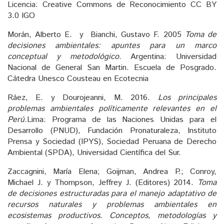
Licencia: Creative Commons de Reconocimiento CC BY
3.0 IGO
Morán, Alberto E. y Bianchi, Gustavo F. 2005
Toma de
decisiones ambientales: apuntes para un marco
conceptual y metodológico.
Argentina: Universidad
Nacional de General San Martin. Escuela de Posgrado.
Cátedra Unesco Cousteau en Ecotecnia
Ráez, E. y Dourojeanni, M. 2016.
Los principales
problemas ambientales políticamente relevantes en el
Perú.
Lima: Programa de las Naciones Unidas para el
Desarrollo (PNUD), Fundación Pronaturaleza, Instituto
Prensa y Sociedad (IPYS), Sociedad Peruana de Derecho
Ambiental (SPDA), Universidad Científica del Sur.
Zaccagnini, María Elena; Goijman, Andrea P.; Conroy,
Michael J. y Thompson, Jeffrey J. (Editores) 2014.
Toma
de decisiones estructuradas para el manejo adaptativo de
recursos naturales y problemas ambientales en
ecosistemas productivos. Conceptos, metodologías y