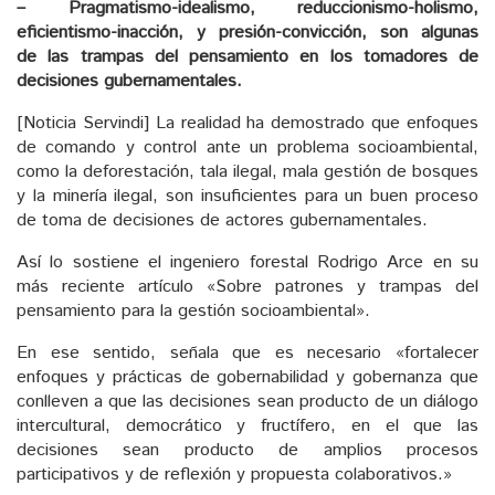
– Pragmatismo-idealismo, reduccionismo-holismo,
eficientismo-inacción, y presión-convicción, son algunas
de las trampas del pensamiento en los tomadores de
decisiones gubernamentales.
[Noticia Servindi] La realidad ha demostrado que enfoques
de comando y control ante un problema socioambiental,
como la deforestación, tala ilegal, mala gestión de bosques
y la minería ilegal, son insuficientes para un buen proceso
de toma de decisiones de actores gubernamentales.
Así lo sostiene el ingeniero forestal Rodrigo Arce en su
más reciente artículo «Sobre patrones y trampas del
pensamiento para la gestión socioambiental».
En ese sentido, señala que es necesario «fortalecer
enfoques y prácticas de gobernabilidad y gobernanza que
conlleven a que las decisiones sean producto de un diálogo
intercultural, democrático y fructífero, en el que las
decisiones sean producto de amplios procesos
participativos y de reflexión y propuesta colaborativos.»