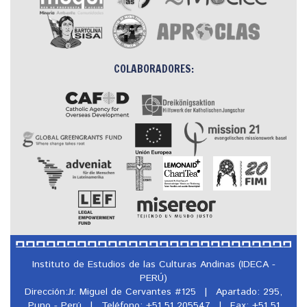
COLABORADORES:
Instituto de Estudios de las Culturas Andinas (IDECA -
PERÚ)
Dirección:Jr. Miguel de Cervantes #125
|
Apartado: 295,
Puno - Perú
|
Teléfono: +51 51 205547
|
Fax: +51 51