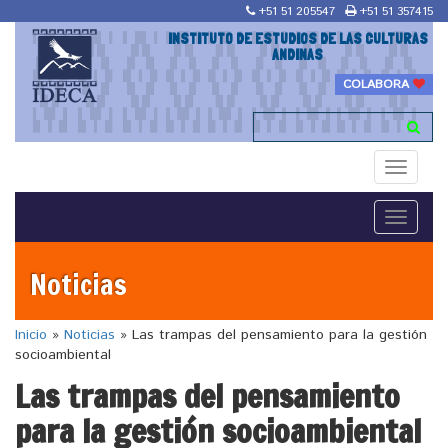
+51 51 205547
+51 51 357415
INSTITUTO DE ESTUDIOS DE LAS CULTURAS
ANDINAS
COLABORA
Toggle
navigati
Toggle
navigati
Noticias
Inicio
»
Noticias
»
Las trampas del pensamiento para la gestión
socioambiental
Las trampas del pensamiento
para la gestión socioambiental