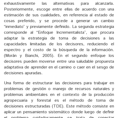
exhaustivamente las alternativas para alcanzarla.
Posteriormente, escoge entre ellas de acuerdo con una
estimación de sus cualidades, en referencia al estado de
cosas preferido, y se procede a generar un cambio
“inmediato” y previamente definido. La segunda estrategia
corresponde al “Enfoque Incrementalista”, que procura
adaptar la estrategia de toma de decisiones a las
capacidades limitadas de los decisores, reduciendo el
espectro y el costo de la búsqueda de la información.
(Morán y Bianchi, 2005). En el segundo enfoque los
decisores pueden moverse entre una saludable propuesta
adaptativa de aprender en el camino o caer en el sesgo de
decisiones apuradas.
Una forma de estructurar las decisiones para trabajar en
problemas de gestión o manejo de recursos naturales y
problemas ambientales en el contexto de la producción
agropecuaria y forestal es el método de toma de
decisiones estructuradas (TDE). Este método consiste en
aplicar un pensamiento sistemático donde luego de definir
el problema cuidadosamente se trata de conectar