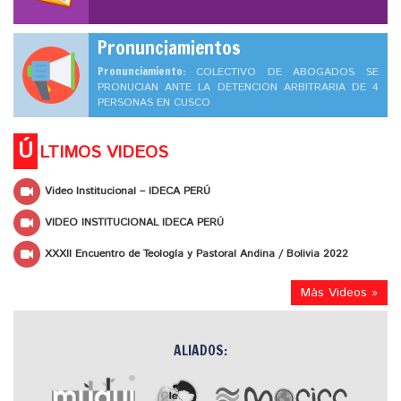
Pronunciamientos
Pronunciamiento:
COLECTIVO DE ABOGADOS SE
PRONUCIAN ANTE LA DETENCION ARBITRARIA DE 4
PERSONAS EN CUSCO
Ú
LTIMOS VIDEOS
Video Institucional – IDECA PERÚ
VIDEO INSTITUCIONAL IDECA PERÚ
XXXII Encuentro de Teología y Pastoral Andina / Bolivia 2022
Más Videos »
ALIADOS: