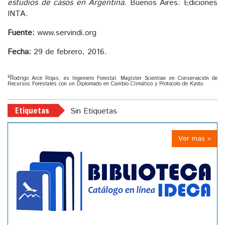
estudios de casos en Argentina
. Buenos Aires: Ediciones
INTA.
Fuente:
www.servindi.org
Fecha:
29 de febrero, 2016.
__
*Rodrigo Arce Rojas, es Ingeniero Forestal, Magíster Scientiae en Conservación de
Recursos Forestales con un Diplomado en Cambio Climático y Protocolo de Kyoto.
Etiquetas
Sin Etiquetas
Ver mas »