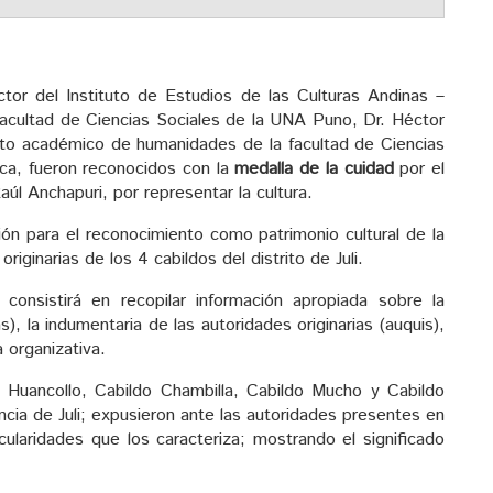
ctor del Instituto de Estudios de las Culturas Andinas –
facultad de Ciencias Sociales de la UNA Puno, Dr. Héctor
to académico de humanidades de la facultad de Ciencias
ca, fueron reconocidos con la
medalla de la cuidad
por el
Raúl Anchapuri, por representar la cultura.
ión para el reconocimiento como patrimonio cultural de la
iginarias de los 4 cabildos del distrito de Juli.
 consistirá en recopilar información apropiada sobre la
s), la indumentaria de las autoridades originarias (auquis),
a organizativa.
 Huancollo, Cabildo Chambilla, Cabildo Mucho y Cabildo
incia de Juli; expusieron ante las autoridades presentes en
icularidades que los caracteriza; mostrando el significado