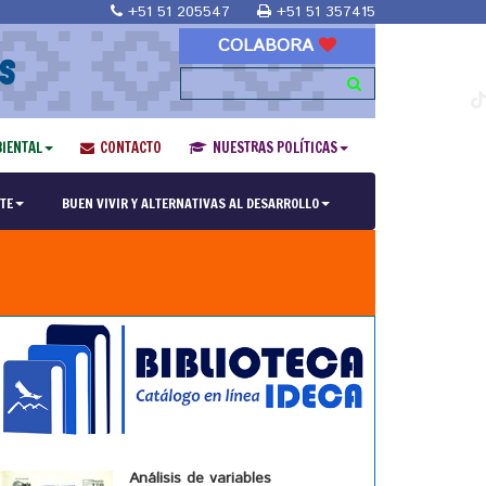
+51 51 205547
+51 51 357415
COLABORA
S
IENTAL
CONTACTO
NUESTRAS POLÍTICAS
TE
BUEN VIVIR Y ALTERNATIVAS AL DESARROLLO
Análisis de variables