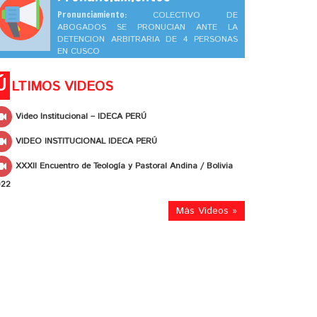
Pronunciamiento:
COLECTIVO DE
ABOGADOS SE PRONUCIAN ANTE LA
DETENCION ARBITRARIA DE 4 PERSONAS
EN CUSCO
Ú
LTIMOS VIDEOS
Video Institucional – IDECA PERÚ
VIDEO INSTITUCIONAL IDECA PERÚ
XXXII Encuentro de Teología y Pastoral Andina / Bolivia
022
Más Videos »