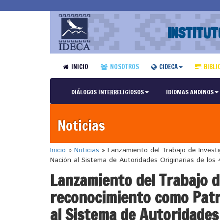
INSTITUT
INICIO
NOSOTROS
CIDECA
BIBLI
DIÁLOGOS INTERRELIGIOSOS
IDIOMAS ANDINOS
Noticias
Inicio
»
Noticias
»
Lanzamiento del Trabajo de Investi
Nación al Sistema de Autoridades Originarias de los 4
Lanzamiento del Trabajo d
reconocimiento como Patr
al Sistema de Autoridades 