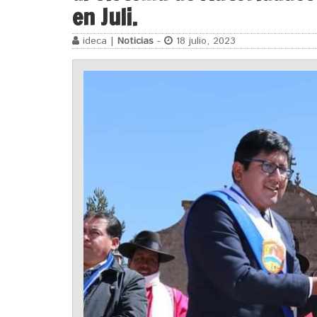
en Juli.
ideca |
Noticias
-
18 julio, 2023