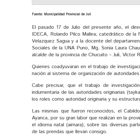
Fuente: Municipalidad Provincial de Juli
El pasado 17 de Julio del presente año, el dire
IDECA, Rolando Pilco Mallea; catedrático de la 
Velazquez Sagua y a la docente del departamen
Sociales de la UNA Puno, Mg. Sonia Laura Chau
alcalde de la provincia de Chucuito – Juli, Víctor 
Quienes coadyuvaran en el trabajo de investigac
nación al sistema de organización de autoridades or
Cabe precisar, que el trabajo de investigación
indumentaria de las autoridades originarias (tayka
los roles como autoridad originaria y su estructur
Las mismas que fueron reconocidos, el Cabildo
Ayanca, por su gran labor que realizan en la prov
el idioma natal (aimara), sobre las diversas part
de las prendas que llevan consigo.