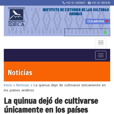
+51 51 205547
+51 51 357415
INSTITUTO DE ESTUDIOS DE LAS CULTURAS
ANDINAS
COLABORA
Toggle
navigati
Toggle
navigati
Noticias
Inicio
»
Noticias
»
La quinua dejó de cultivarse únicamente en
los países andinos
La quinua dejó de cultivarse
únicamente en los países