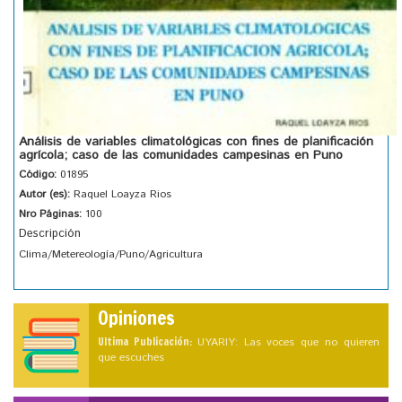
Análisis de variables climatológicas con fines de planificación
agrícola; caso de las comunidades campesinas en Puno
Código:
01895
Autor (es):
Raquel Loayza Rios
Nro Páginas:
100
Descripción
Clima/Metereología/Puno/Agricultura
Opiniones
Ultima Publicación:
UYARIY: Las voces que no quieren
que escuches