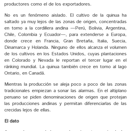
productores como el de los exportadores.
No es un fenómeno aislado. El cultivo de la quinua ha
saltado ya muy lejos de las zonas de origen, concentradas
en torno a la cordillera andina —Perú, Bolivia, Argentina,
Chile, Colombia y Ecuador—, para extenderse a Europa,
donde crece en Francia, Gran Bretaña, Italia, Suecia,
Dinamarca y Holanda. Ninguno de ellos alcanza el volumen
de los cultivos en los Estados Unidos, cuyas plantaciones
en Colorado y Nevada le reportan el tercer lugar en el
ránking mundial. La quinua también crece en torno al lago
Ontario, en Canadá.
Mientras la producción se aleja poco a poco de las zonas
tradicionales empiezan a sonar las alarmas. En el altiplano
peruano se piden denominaciones de origen que protejan
las producciones andinas y permitan diferenciarlas de las
crecidas lejos de ellas.
El dato