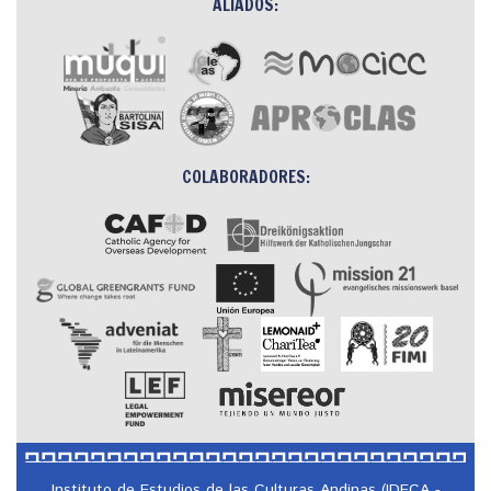
ALIADOS:
COLABORADORES:
Instituto de Estudios de las Culturas Andinas (IDECA -