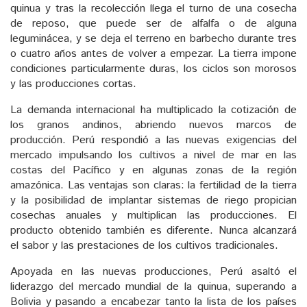
quinua y tras la recolección llega el turno de una cosecha
de reposo, que puede ser de alfalfa o de alguna
leguminácea, y se deja el terreno en barbecho durante tres
o cuatro años antes de volver a empezar. La tierra impone
condiciones particularmente duras, los ciclos son morosos
y las producciones cortas.
La demanda internacional ha multiplicado la cotización de
los granos andinos, abriendo nuevos marcos de
producción. Perú respondió a las nuevas exigencias del
mercado impulsando los cultivos a nivel de mar en las
costas del Pacífico y en algunas zonas de la región
amazónica. Las ventajas son claras: la fertilidad de la tierra
y la posibilidad de implantar sistemas de riego propician
cosechas anuales y multiplican las producciones. El
producto obtenido también es diferente. Nunca alcanzará
el sabor y las prestaciones de los cultivos tradicionales.
Apoyada en las nuevas producciones, Perú asaltó el
liderazgo del mercado mundial de la quinua, superando a
Bolivia y pasando a encabezar tanto la lista de los países