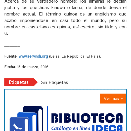
Acerca de su verdadero nombre: los aimaras le decían
jupha y los quechuas kinuwa o kinua, de donde deriva el
nombre actual. El término quinoa es un anglicismo que
acabó imponiéndose en casi todo el mundo, pero su
nombre en castellano es quinua, así escrito, sin tilde y con
u.
______
Fuente
:
www.servindi.org
(Leisa, La República, El País).
Fecha:
15 de marzo, 2016
Etiquetas
Sin Etiquetas
Ver mas »