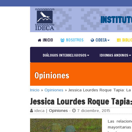
INSTITUT
INICIO
NOSOTROS
CIDECA
BIBLI
DIÁLOGOS INTERRELIGIOSOS
IDIOMAS ANDINOS
Opiniones
Inicio
»
Opiniones
»
Jessica Lourdes Roque Tapia: La
Jessica Lourdes Roque Tapia
ideca |
Opiniones
-
7 diciembre, 2015
Las relacio
mayoritaria