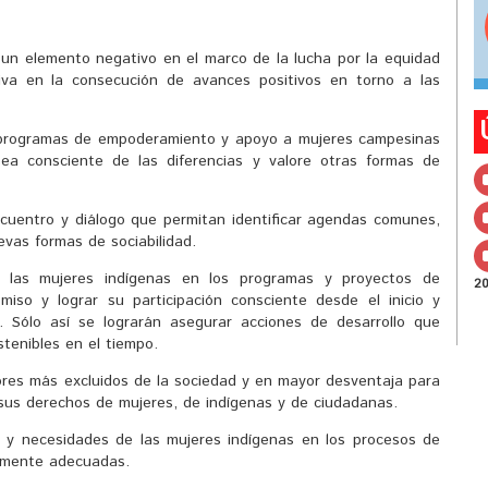
 un elemento negativo en el marco de la lucha por la equidad
iva en la consecución de avances positivos en torno a las
 programas de empoderamiento y apoyo a mujeres campesinas
sea consciente de las diferencias y valore otras formas de
ncuentro y diálogo que permitan identificar agendas comunes,
evas formas de sociabilidad.
e las mujeres indígenas en los programas y proyectos de
2
miso y lograr su participación consciente desde el inicio y
. Sólo así se lograrán asegurar acciones de desarrollo que
tenibles en el tiempo.
ores más excluidos de la sociedad y en mayor desventaja para
 sus derechos de mujeres, de indígenas y de ciudadanas.
s y necesidades de las mujeres indígenas en los procesos de
almente adecuadas.