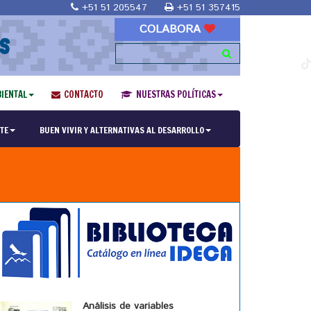
+51 51 205547
+51 51 357415
COLABORA
S
IENTAL
CONTACTO
NUESTRAS POLÍTICAS
TE
BUEN VIVIR Y ALTERNATIVAS AL DESARROLLO
Análisis de variables