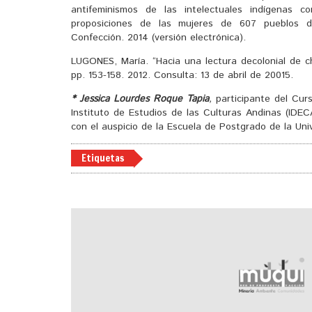
antifeminismos de las intelectuales indígenas 
proposiciones de las mujeres de 607 pueblos d
Confección. 2014 (versión electrónica).
LUGONES, María. “Hacia una lectura decolonial de c
pp. 153-158. 2012. Consulta: 13 de abril de 20015.
* Jessica Lourdes Roque Tapia
,
participante del Curs
Instituto de Estudios de las Culturas Andinas (IDE
con el auspicio de la Escuela de Postgrado de la Un
Etiquetas