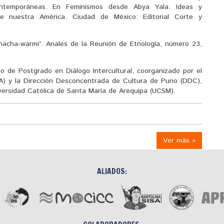
contemporáneas. En Feminismos desde Abya Yala. Ideas y
e nuestra América. Ciudad de México: Editorial Corte y
hacha-warmi”. Anales de la Reunión de Etnología, número 23,
o de Postgrado en Diálogo Intercultural, coorganizado por el
CA) y la Dirección Desconcentrada de Cultura de Puno (DDC),
iversidad Católica de Santa María de Arequipa (UCSM).
Ver más »
ALIADOS: