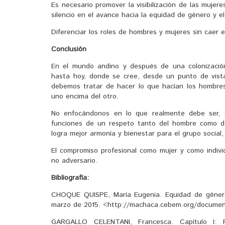
Es necesario promover la visibilización de las mujer
silencio en el avance hacia la equidad de género y e
Diferenciar los roles de hombres y mujeres sin caer 
Conclusión
En el mundo andino y después de una colonizació
hasta hoy, donde se cree, desde un punto de vista
debemos tratar de hacer lo que hacían los hombr
uno encima del otro.
No enfocándonos en lo que realmente debe ser, s
funciones de un respeto tanto del hombre como de 
logra mejor armonía y bienestar para el grupo social, 
El compromiso profesional como mujer y como indiv
no adversario.
Bibliografía:
CHOQUE QUISPE, María Eugenia. Equidad de género
marzo de 2015. <http://machaca.cebem.org/documen
GARGALLO CELENTANI, Francesca. Capítulo I: 