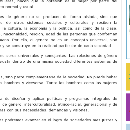
ujeres, hacen que la opresión de la mujer por parte del
ea normal y usual.
nes de género no se producen de forma aislada, sino que
te de otros sistemas sociales y culturales y reciben la
e la cultura, la economía y la política, así como de la clase,
a, nacionalidad, religión, edad de las personas que conforman
mano. Por ello, el género no es un concepto universal, sino
y se construye en la realidad particular de cada sociedad.
mo seres universales y semejantes. Las relaciones de género
existir dentro de una misma sociedad diferentes sistemas de
os, sino parte complementaria de la sociedad. No puede haber
s hombres y viceversa. Tanto los hombres como las mujeres
a de diseñar y aplicar políticas y programas integrales de
de género, interculturalidad, étnico-racial, generacional y de
onas con sus necesidades, demandas y visiones.
nes podremos avanzar en el logro de sociedades más justas y