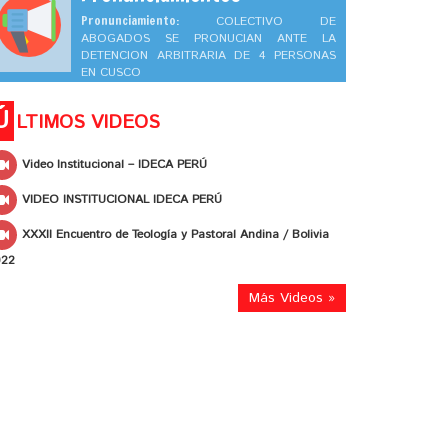
Pronunciamiento:
COLECTIVO DE
ABOGADOS SE PRONUCIAN ANTE LA
DETENCION ARBITRARIA DE 4 PERSONAS
EN CUSCO
Ú
LTIMOS VIDEOS
Video Institucional – IDECA PERÚ
VIDEO INSTITUCIONAL IDECA PERÚ
XXXII Encuentro de Teología y Pastoral Andina / Bolivia
022
Más Videos »