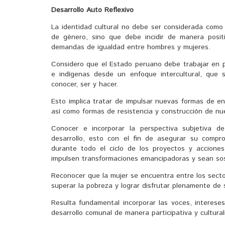
Desarrollo Auto Reflexivo
La identidad cultural no debe ser considerada como
de género, sino que debe incidir de manera posit
demandas de igualdad entre hombres y mujeres.
Considero que el Estado peruano debe trabajar en
e indígenas desde un enfoque intercultural, que 
conocer, ser y hacer.
Esto implica tratar de impulsar nuevas formas de e
así como formas de resistencia y construcción de nu
Conocer e incorporar la perspectiva subjetiva d
desarrollo, esto con el fin de asegurar su compro
durante todo el ciclo de los proyectos y acciones
impulsen transformaciones emancipadoras y sean sos
Reconocer que la mujer se encuentra entre los sect
superar la pobreza y lograr disfrutar plenamente de
Resulta fundamental incorporar las voces, interese
desarrollo comunal de manera participativa y cultur