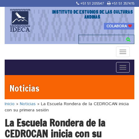
+51 51 205547
+51 51 357415
INSTITUTO DE ESTUDIOS DE LAS CULTURAS
ANDINAS
COLABORA
Toggle
navigati
Toggle
navigati
Noticias
Inicio
»
Noticias
»
La Escuela Rondera de la CEDROCAN inicia
con su primera sesión
La Escuela Rondera de la
CEDROCAN inicia con su