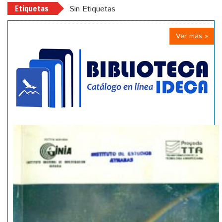
Etiquetas
Sin Etiquetas
Ver mas »