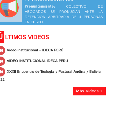
Pronunciamiento:
COLECTIVO DE
ABOGADOS SE PRONUCIAN ANTE LA
DETENCION ARBITRARIA DE 4 PERSONAS
EN CUSCO
Ú
LTIMOS VIDEOS
Video Institucional – IDECA PERÚ
VIDEO INSTITUCIONAL IDECA PERÚ
XXXII Encuentro de Teología y Pastoral Andina / Bolivia
022
Más Videos »