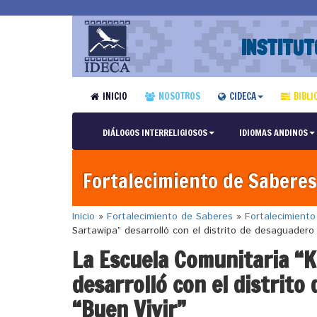
INSTITUT
INICIO
NOSOTROS
CIDECA
BIBLI
DIÁLOGOS INTERRELIGIOSOS
IDIOMAS ANDINOS
Fortalecimiento de Saberes
Inicio
»
Fortalecimiento de Saberes
»
Fortalecimient
Sartawipa” desarrolló con el distrito de desaguadero 
La Escuela Comunitaria “
desarrolló con el distrito
“Buen Vivir”