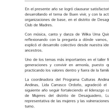
En el presente año se logró clausurar satisfacto
desarrollando el tema de Buen vivir, y con la ac
organizaciones de base, en el distrito de Desag
Club de Madres.
Con música, canto y danza de Wilka Uma Quispe 
reflexionando con la pregunta a dónde vamo
explicó el desarrollo colectivo desde nuestra id
ancestros.
Uno de los temas más importantes en el taller fu
generaciones y convivir en armonía, puesto q
practicando los valores dentro y fuera de la famili
La coordinadora del Programa Culturas Andina
Andinas, Lida Carrasco Ordoño, agradeció el 
siguiente año seguir fortaleciendo el liderazgo c
de Mujeres del distrito de Desaguadero, Lu
representativa de las mujeres y las vulneracione
turno.