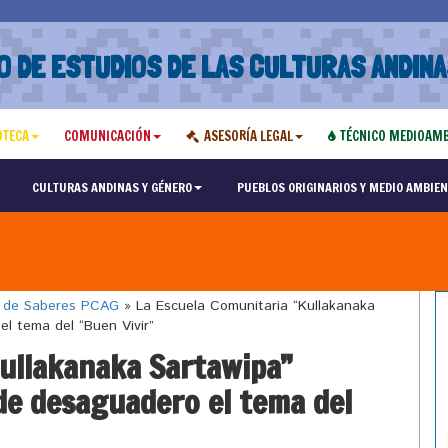
O DE ESTUDIOS DE LAS CULTURAS ANDINA
OTECA
COMUNICACIÓN
ASESORÍA LEGAL
TÉCNICO MEDIOAMB
CULTURAS ANDINAS Y GÉNERO
PUEBLOS ORIGINARIOS Y MEDIO AMBIEN
o de Saberes PCAG
»
La Escuela Comunitaria “Kullakanaka
el tema del “Buen Vivir”
Kullakanaka Sartawipa”
 de desaguadero el tema del