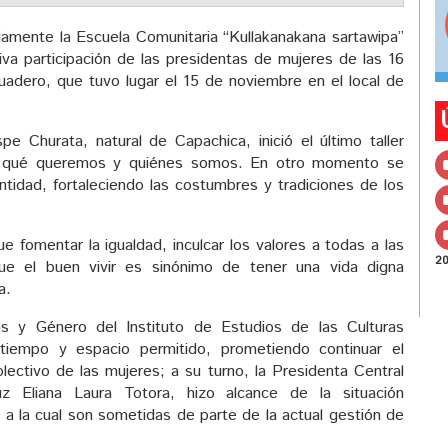
riamente la Escuela Comunitaria “Kullakanakana sartawipa”
tiva participación de las presidentas de mujeres de las 16
uadero, que tuvo lugar el 15 de noviembre en el local de
Churata, natural de Capachica, inició el último taller
s, qué queremos y quiénes somos. En otro momento se
entidad, fortaleciendo las costumbres y tradiciones de los
e fomentar la igualdad, inculcar los valores a todas a las
2
ue el buen vivir es sinónimo de tener una vida digna
a.
s y Género del Instituto de Estudios de las Culturas
tiempo y espacio permitido, prometiendo continuar el
olectivo de las mujeres; a su turno, la Presidenta Central
z Eliana Laura Totora, hizo alcance de la situación
s a la cual son sometidas de parte de la actual gestión de