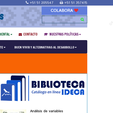
+51 51 205547
+51 51 357415
COLABORA
S
IENTAL
CONTACTO
NUESTRAS POLÍTICAS
TE
BUEN VIVIR Y ALTERNATIVAS AL DESARROLLO
Análisis de variables