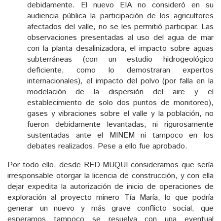
debidamente. El nuevo EIA no consideró en su
audiencia pública la participación de los agricultores
afectados del valle, no se les permitió participar. Las
observaciones presentadas al uso del agua de mar
con la planta desalinizadora, el impacto sobre aguas
subterráneas (con un estudio hidrogeológico
deficiente, como lo demostraran expertos
internacionales), el impacto del polvo (por falla en la
modelación de la dispersión del aire y el
establecimiento de solo dos puntos de monitoreo),
gases y vibraciones sobre el valle y la población, no
fueron debidamente levantadas, ni rigurosamente
sustentadas ante el MINEM ni tampoco en los
debates realizados. Pese a ello fue aprobado.
Por todo ello, desde RED MUQUI consideramos que sería
irresponsable otorgar la licencia de construcción, y con ella
dejar expedita la autorización de inicio de operaciones de
exploración al proyecto minero Tía María, lo que podría
generar un nuevo y más grave conflicto social, que
esperamos tampoco se resuelva con una eventual