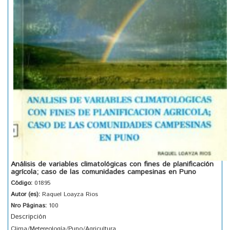
Análisis de variables climatológicas con fines de planificación
agrícola; caso de las comunidades campesinas en Puno
Código:
01895
Autor (es):
Raquel Loayza Rios
Nro Páginas:
100
Descripción
Clima/Metereología/Puno/Agricultura