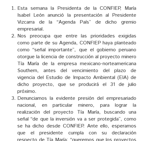
Esta semana la Presidenta de la CONFIEP, María
Isabel León anunció la presentación al Presidente
Vizcarra de la “Agenda País” de dicho gremio
empresarial.
Nos preocupa que entre las prioridades exigidas
como parte de su Agenda, CONFIEP haya planteado
como “señal importante”, que el gobierno peruano
otorgue la licencia de construcción al proyecto minero
Tía María de la empresa mexicano-norteamericana
Southern, antes del vencimiento del plazo de
vigencia del Estudio de Impacto Ambiental (EIA) de
dicho proyecto, que se producirá el 31 de julio
próximo.
Denunciamos la evidente presión del empresariado
nacional, en particular minero, para lograr la
realización del proyecto Tía María, buscando una
señal “de que la inversión va a ser protegida”, como
se ha dicho desde CONFIEP. Ante ello, esperamos
que el presidente cumpla con su declaración
respecto de Tía María: “queremos que los proyectos