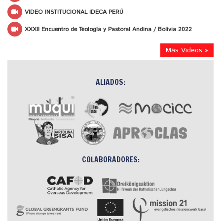
VIDEO INSTITUCIONAL IDECA PERÚ
XXXII Encuentro de Teología y Pastoral Andina / Bolivia 2022
Más Videos »
ALIADOS:
COLABORADORES: