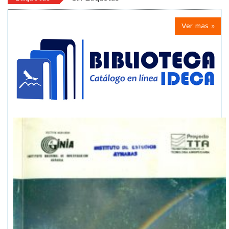
Ver mas »