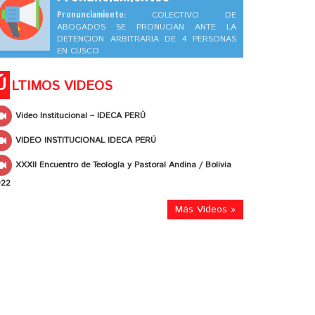
Pronunciamiento:
COLECTIVO DE
ABOGADOS SE PRONUCIAN ANTE LA
DETENCION ARBITRARIA DE 4 PERSONAS
EN CUSCO
Ú
LTIMOS VIDEOS
Video Institucional – IDECA PERÚ
VIDEO INSTITUCIONAL IDECA PERÚ
XXXII Encuentro de Teología y Pastoral Andina / Bolivia
022
Más Videos »