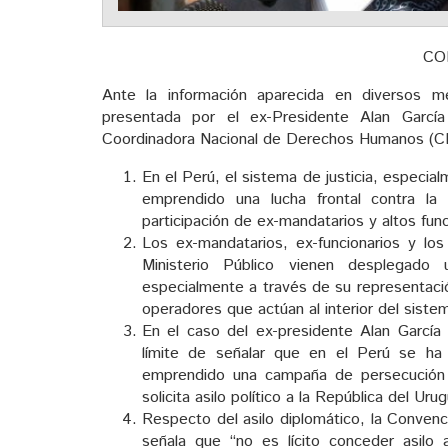
CO
Ante la información aparecida en diversos med
presentada por el ex-Presidente Alan Garcí
Coordinadora Nacional de Derechos Humanos (CND
En el Perú, el sistema de justicia, especia
emprendido una lucha frontal contra l
participación de ex-mandatarios y altos func
Los ex-mandatarios, ex-funcionarios y los 
Ministerio Público vienen desplegado 
especialmente a través de su representaci
operadores que actúan al interior del sistem
En el caso del ex-presidente Alan García P
límite de señalar que en el Perú se ha
emprendido una campaña de persecución po
solicita asilo político a la República del Urug
Respecto del asilo diplomático, la Convenci
señala que “no es lícito conceder asilo 