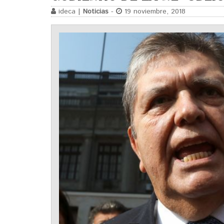
ideca |
Noticias
-
19 noviembre, 2018