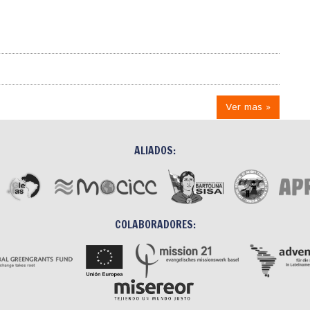
Ver mas »
ALIADOS:
COLABORADORES: