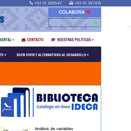
+51 51 205547
+51 51 357415
COLABORA
S
IENTAL
CONTACTO
NUESTRAS POLÍTICAS
TE
BUEN VIVIR Y ALTERNATIVAS AL DESARROLLO
Análisis de variables