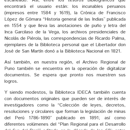
escaneado. Así, entre los tesoros bibliográficos que
encontrará el usuario están: los incunables peruanos
(impresos entre 1584 y 1619), la Crónica de Francisco
López de Gómara “Historia general de las Indias” publicada
en 1554 y que lleva las anotaciones de puño y letra del
Inca Garcilaso de la Vega, los archivos presidenciales de
Nicolás de Piérola, las correspondencias de Ricardo Palma,
ejemplares de la Biblioteca personal que el Libertador don
José de San Martín donó a la Biblioteca Nacional en 1821.
Así también, en nuestra región, el Archivo Regional de
Puno también se encuentra en la operación de digitalizar
documentos. Se espera que pronto nos muestren sus
logros.
Y siendo modestos, la Biblioteca IDECA también cuenta
con documentos originales que pueden ser de interés de
investigadores como la “Colección de leyes, decretos,
resoluciones y circulares que forman la legislación de minas
del Perú 1786-1890” publicado en 1891; así como
diferentes volúmenes del “Plan Regional para el Desarrollo