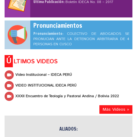
Ultima Publicación:
Boletín IDECA No. 08 – 2017
Pronunciamientos
Pronunciamiento:
COLECTIVO DE ABOGADOS SE
PRONUCIAN ANTE LA DETENCION ARBITRARIA DE 4
PERSONAS EN CUSCO
Ú
LTIMOS VIDEOS
Video Institucional – IDECA PERÚ
VIDEO INSTITUCIONAL IDECA PERÚ
XXXII Encuentro de Teología y Pastoral Andina / Bolivia 2022
Más Videos »
ALIADOS: