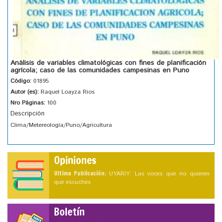
Análisis de variables climatológicas con fines de planificación
agrícola; caso de las comunidades campesinas en Puno
Código:
01895
Autor (es):
Raquel Loayza Rios
Nro Páginas:
100
Descripción
Clima/Metereología/Puno/Agricultura
Opiniones
Ultima Publicación:
UYARIY: Las voces que no quieren
que escuches
Boletín