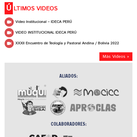
Ú
LTIMOS VIDEOS
Video Institucional – IDECA PERÚ
VIDEO INSTITUCIONAL IDECA PERÚ
XXXII Encuentro de Teología y Pastoral Andina / Bolivia 2022
Más Videos »
ALIADOS:
COLABORADORES: