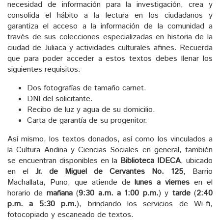
necesidad de información para la investigación, crea y
consolida el hábito a la lectura en los ciudadanos y
garantiza el acceso a la información de la comunidad a
través de sus colecciones especializadas en historia de la
ciudad de Juliaca y actividades culturales afines. Recuerda
que para poder acceder a estos textos debes llenar los
siguientes requisitos:
Dos fotografías de tamaño carnet.
DNI del solicitante.
Recibo de luz y agua de su domicilio.
Carta de garantía de su progenitor.
Así mismo, los textos donados, así como los vinculados a
la Cultura Andina y Ciencias Sociales en general, también
se encuentran disponibles en la
Biblioteca IDECA
, ubicado
en el
Jr. de Miguel de Cervantes No. 125
, Barrio
Machallata, Puno; que atiende de
lunes a viernes
en el
horario de
mañana
(
9:30 a.m. a 1:00 p.m.
) y
tarde
(
2:40
p.m. a 5:30 p.m.
), brindando los servicios de Wi-fi,
fotocopiado y escaneado de textos.