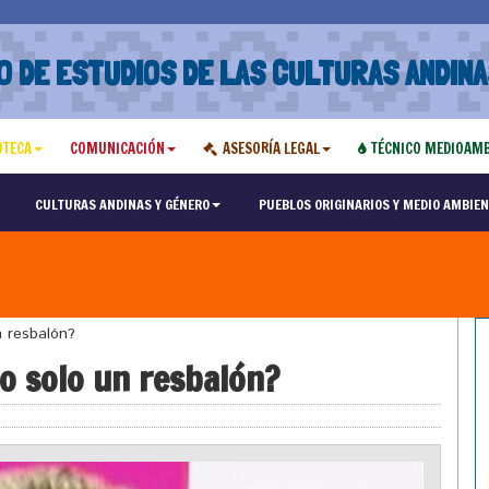
O DE ESTUDIOS DE LAS CULTURAS ANDINA
OTECA
COMUNICACIÓN
ASESORÍA LEGAL
TÉCNICO MEDIOAMB
CULTURAS ANDINAS Y GÉNERO
PUEBLOS ORIGINARIOS Y MEDIO AMBIEN
n resbalón?
o solo un resbalón?