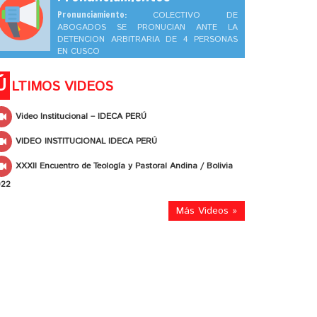
Pronunciamiento:
COLECTIVO DE
ABOGADOS SE PRONUCIAN ANTE LA
DETENCION ARBITRARIA DE 4 PERSONAS
EN CUSCO
Ú
LTIMOS VIDEOS
Video Institucional – IDECA PERÚ
VIDEO INSTITUCIONAL IDECA PERÚ
XXXII Encuentro de Teología y Pastoral Andina / Bolivia
022
Más Videos »