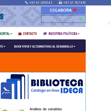
+51 51 205547
+51 51 357415
COLABORA
S
IENTAL
CONTACTO
NUESTRAS POLÍTICAS
TE
BUEN VIVIR Y ALTERNATIVAS AL DESARROLLO
Análisis de variables