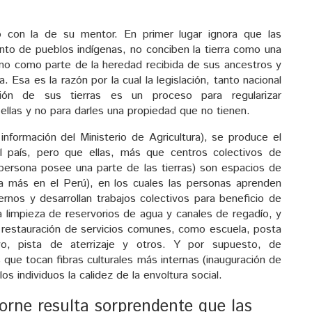
 con la de su mentor. En primer lugar ignora que las
to de pueblos indígenas, no conciben la tierra como una
ino como parte de la heredad recibida de sus ancestros y
 Esa es la razón por la cual la legislación, tanto nacional
ación de sus tierras es un proceso para regularizar
llas y no para darles una propiedad que no tienen.
formación del Ministerio de Agricultura), se produce el
país, pero que ellas, más que centros colectivos de
persona posee una parte de las tierras) son espacios de
ta más en el Perú), en los cuales las personas aprenden
ternos y desarrollan trabajos colectivos para beneficio de
a limpieza de reservorios de agua y canales de regadío, y
 restauración de servicios comunes, como escuela, posta
vo, pista de aterrizaje y otros. Y por supuesto, de
 que tocan fibras culturales más internas (inauguración de
os individuos la calidez de la envoltura social.
orne resulta sorprendente que las