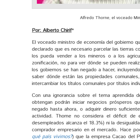
Alfredo Thorne, el voceado Mi
Por: Alberto Chirif
*
El voceado ministro de economía del gobierno que
declarado que es necesario parcelar las tierras 
los pueda vender a los mineros o a los agric
zonificación, no para ver dónde se pueden reali
los gobiernos se han negado a hacer, incluyend
saber dónde están las propiedades comunales,
intercambiar los títulos comunales por títulos indi
Con una ignorancia sobre el tema aprendida 
obtengan podrán iniciar negocios prósperos qu
negado hasta ahora, o adquirir dinero suficient
actividad. Thorne no considera el déficit de
desempleados alcanza el 18.3%) ni la desigualda
comprador empresario en el mercado. Hace po
qué país vivimos?
) que la empresa Cacao del 