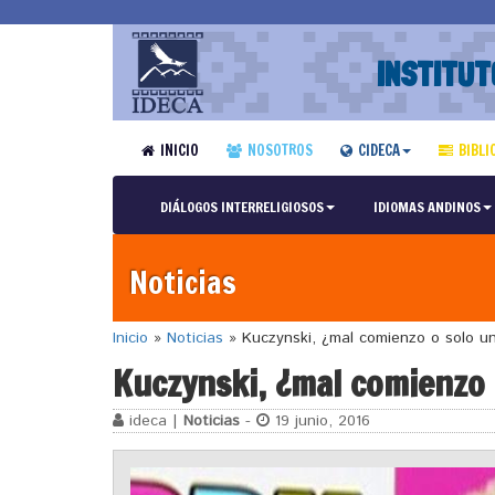
INSTITUT
INICIO
NOSOTROS
CIDECA
BIBLI
DIÁLOGOS INTERRELIGIOSOS
IDIOMAS ANDINOS
Noticias
Inicio
»
Noticias
»
Kuczynski, ¿mal comienzo o solo u
Kuczynski, ¿mal comienzo 
ideca |
Noticias
-
19 junio, 2016