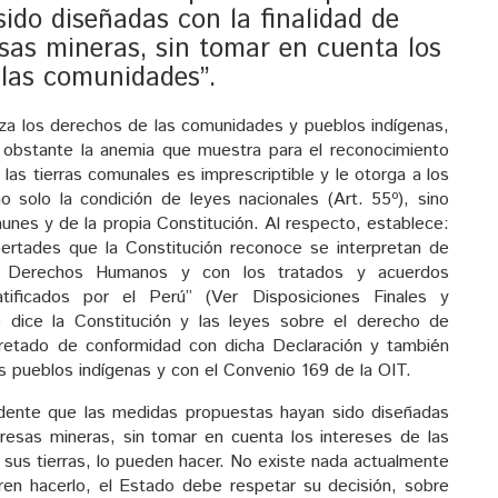
ido diseñadas con la finalidad de
esas mineras, sin tomar en cuenta los
 las comunidades”.
tiza los derechos de las comunidades y pueblos indígenas,
obstante la anemia que muestra para el reconocimiento
las tierras comunales es imprescriptible y le otorga a los
no solo la condición de leyes nacionales (Art. 55º), sino
unes y de la propia Constitución. Al respecto, establece:
bertades que la Constitución reconoce se interpretan de
de Derechos Humanos y con los tratados y acuerdos
atificados por el Perú” (Ver Disposiciones Finales y
ue dice la Constitución y las leyes sobre el derecho de
retado de conformidad con dicha Declaración y también
 pueblos indígenas y con el Convenio 169 de la OIT.
ndente que las medidas propuestas hayan sido diseñadas
mpresas mineras, sin tomar en cuenta los intereses de las
sus tierras, lo pueden hacer. No existe nada actualmente
ieren hacerlo, el Estado debe respetar su decisión, sobre