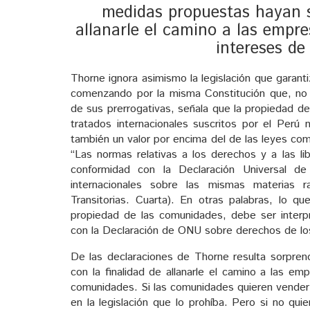
medidas propuestas hayan s
allanarle el camino a las empr
intereses de
Thorne ignora asimismo la legislación que garan
comenzando por la misma Constitución que, no 
de sus prerrogativas, señala que la propiedad de 
tratados internacionales suscritos por el Perú 
también un valor por encima del de las leyes com
“Las normas relativas a los derechos y a las li
conformidad con la Declaración Universal 
internacionales sobre las mismas materias r
Transitorias. Cuarta). En otras palabras, lo q
propiedad de las comunidades, debe ser interp
con la Declaración de ONU sobre derechos de los
De las declaraciones de Thorne resulta sorpre
con la finalidad de allanarle el camino a las e
comunidades. Si las comunidades quieren vender 
en la legislación que lo prohíba. Pero si no qu