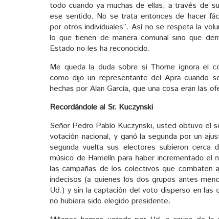
todo cuando ya muchas de ellas, a través de su
ese sentido. No se trata entonces de hacer fáci
por otros individuales”. Así no se respeta la v
lo que tienen de manera comunal sino que dem
Estado no les ha reconocido.
Me queda la duda sobre si Thorne ignora el 
como dijo un representante del Apra cuando se
hechas por Alan García, que una cosa eran las of
Recordándole al Sr. Kuczynski
Señor Pedro Pablo Kuczynski, usted obtuvo el se
votación nacional, y ganó la segunda por un aju
segunda vuelta sus electores subieron cerca 
músico de Hamelín para haber incrementado el n
las campañas de los colectivos que combaten a s
indecisos (a quienes los dos grupos antes menc
Ud.) y sin la captación del voto disperso en las 
no hubiera sido elegido presidente.