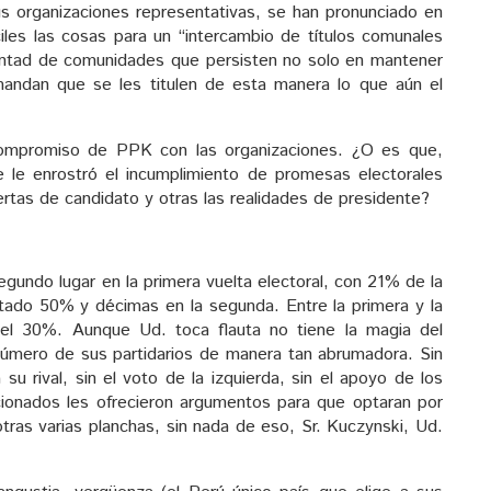
s organizaciones representativas, se han pronunciado en
les las cosas para un “intercambio de títulos comunales
oluntad de comunidades que persisten no solo en mantener
andan que se les titulen de esta manera lo que aún el
compromiso de PPK con las organizaciones. ¿O es que,
 le enrostró el incumplimiento de promesas electorales
ertas de candidato y otras las realidades de presidente?
gundo lugar en la primera vuelta electoral, con 21% de la
stado 50% y décimas en la segunda. Entre la primera y la
del 30%. Aunque Ud. toca flauta no tiene la magia del
úmero de sus partidarios de manera tan abrumadora. Sin
u rival, sin el voto de la izquierda, sin el apoyo de los
ionados les ofrecieron argumentos para que optaran por
otras varias planchas, sin nada de eso, Sr. Kuczynski, Ud.