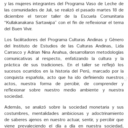
y las mujeres integrantes del Programa Vaso de Leche de
las comunidades de Juli, se realizó el pasado martes 18 de
diciembre el tercer taller de la Escuela Comunitaria
“Kullakanakana Sartawipa” con el fin de reflexionar el tema
del Buen Vivir.
Los facilitadores del Programa Culturas Andinas y Género
del Instituto de Estudios de las Culturas Andinas, Lida
Carrasco y Adrian Nina Anahua, desarrollaron metodologías
comunicativas al respecto, enfatizando la cultura y la
práctica de sus tradiciones. En el taller se reflejó los
sucesos ocurridos en la historia del Perú, marcado por la
conquista española, acto que ha ido definiendo nuestros
actos, nuestra forma de percibir, de comprender y
reflexionar sobre nuestro medio ambiente y nuestra
sociedad.
Además, se analizó sobre la sociedad monetaria y sus
costumbres, mentalidades ambiciosas y adoctrinamiento
de saberes ajenos en nuestro actuar, sentir, y percibir que
viene prevaleciendo el día a día en nuestra sociedad,