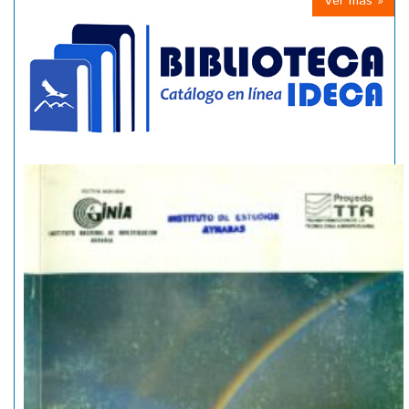
Ver mas »