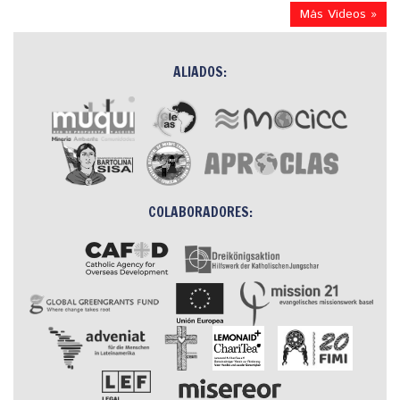
Más Videos »
ALIADOS:
COLABORADORES: