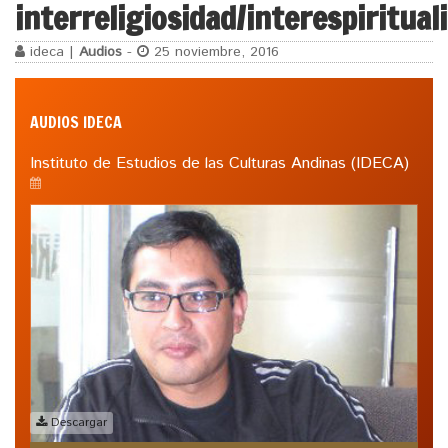
interreligiosidad/interespiritual
ideca |
Audios
-
25 noviembre, 2016
AUDIOS IDECA
Instituto de Estudios de las Culturas Andinas (IDECA)
Descargar