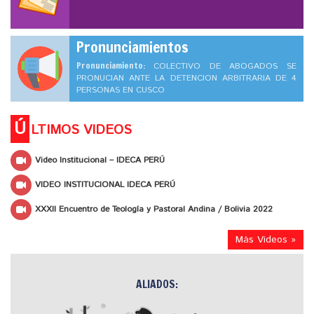
Pronunciamientos
Pronunciamiento:
COLECTIVO DE ABOGADOS SE
PRONUCIAN ANTE LA DETENCION ARBITRARIA DE 4
PERSONAS EN CUSCO
Ú
LTIMOS VIDEOS
Video Institucional – IDECA PERÚ
VIDEO INSTITUCIONAL IDECA PERÚ
XXXII Encuentro de Teología y Pastoral Andina / Bolivia 2022
Más Videos »
ALIADOS: