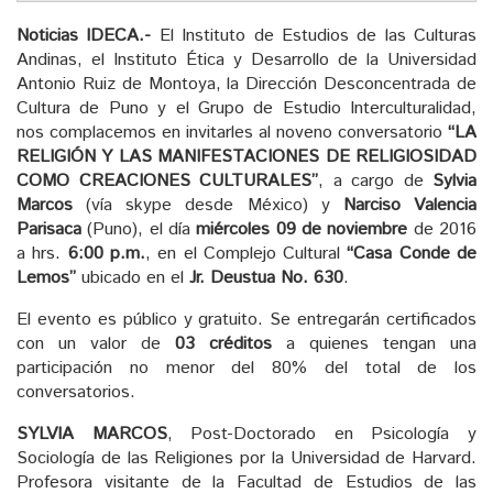
Noticias IDECA.-
El Instituto de Estudios de las Culturas
Andinas, el Instituto Ética y Desarrollo de la Universidad
Antonio Ruiz de Montoya, la Dirección Desconcentrada de
Cultura de Puno y el Grupo de Estudio Interculturalidad,
nos complacemos en invitarles al noveno conversatorio
“LA
RELIGIÓN Y LAS MANIFESTACIONES DE RELIGIOSIDAD
COMO CREACIONES CULTURALES”
, a cargo de
Sylvia
Marcos
(vía skype desde México) y
Narciso Valencia
Parisaca
(Puno), el día
miércoles 09 de noviembre
de 2016
a hrs.
6:00 p.m.
, en el Complejo Cultural
“Casa Conde de
Lemos”
ubicado en el
Jr. Deustua No. 630
.
El evento es público y gratuito. Se entregarán certificados
con un valor de
03 créditos
a quienes tengan una
participación no menor del 80% del total de los
conversatorios.
SYLVIA MARCOS
, Post-Doctorado en Psicología y
Sociología de las Religiones por la Universidad de Harvard.
Profesora visitante de la Facultad de Estudios de las