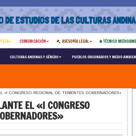
O DE ESTUDIOS DE LAS CULTURAS ANDINA
OTECA
COMUNICACIÓN
ASESORÍA LEGAL
TÉCNICO MEDIOAMB
CULTURAS ANDINAS Y GÉNERO
PUEBLOS ORIGINARIOS Y MEDIO AMBIEN
EL «I CONGRESO REGIONAL DE TENIENTES GOBERNADORES»
LANTE EL «I CONGRESO
 GOBERNADORES»