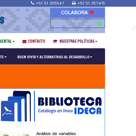
+51 51 205547
+51 51 357415
COLABORA
S
IENTAL
CONTACTO
NUESTRAS POLÍTICAS
TE
BUEN VIVIR Y ALTERNATIVAS AL DESARROLLO
Análisis de variables