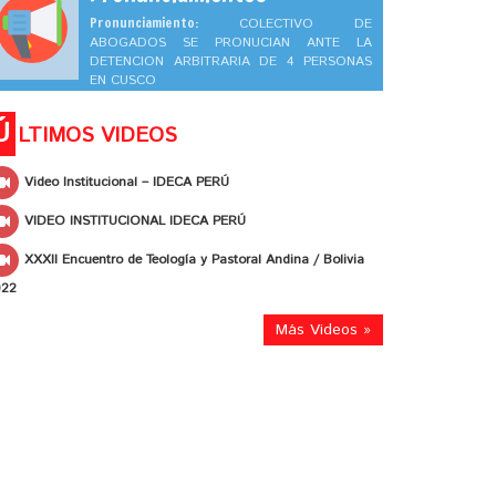
Pronunciamiento:
COLECTIVO DE
ABOGADOS SE PRONUCIAN ANTE LA
DETENCION ARBITRARIA DE 4 PERSONAS
EN CUSCO
Ú
LTIMOS VIDEOS
Video Institucional – IDECA PERÚ
VIDEO INSTITUCIONAL IDECA PERÚ
XXXII Encuentro de Teología y Pastoral Andina / Bolivia
022
Más Videos »