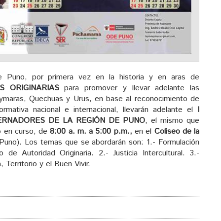
 Puno, por primera vez en la historia y en aras de
S ORIGINARIAS
para promover y llevar adelante las
Aymaras, Quechuas y Urus, en base al reconocimiento de
rmativa nacional e internacional, llevarán adelante el
I
ERNADORES DE LA REGIÓN DE PUNO
, el mismo que
o en curso, de
8:00 a. m. a 5:00 p.m.,
en el
Coliseo de la
uno). Los temas que se abordarán son: 1.- Formulación
 de Autoridad Originaria. 2.- Justicia Intercultural. 3.-
Territorio y el Buen Vivir.