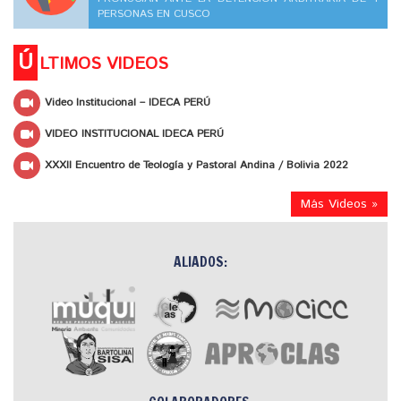
PERSONAS EN CUSCO
Ú
LTIMOS VIDEOS
Video Institucional – IDECA PERÚ
VIDEO INSTITUCIONAL IDECA PERÚ
XXXII Encuentro de Teología y Pastoral Andina / Bolivia 2022
Más Videos »
ALIADOS: