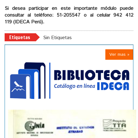
Si desea participar en este importante módulo puede
consultar al teléfono: 51-205547
o al celular 942 412
119 (IDECA Perú).
Etiquetas
Sin Etiquetas
Ver mas »