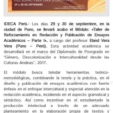
IDECA Perú.-
Los días
29 y 30 de septiembre, en la
ciudad de Puno, se llevará acabo el
Módulo: «Taller de
Reforzamiento en Redacción y Publicación de Ensayos
Académicos – Parte I»,
a cargo del profesor
Eland Vera
Vera (Puno – Perú).
Esta actividad académica se
desarrollará en el marco del Diplomado de Postgrado en
“Género, Descolonización e Interculturalidad desde las
Culturas Andinas”, 2017.
El módulo busca brindar herramientas teórico-
metodológicas, combinando la teoría y la práctica, en el
diseño y publicación de ensayos académicos con fuerte
énfasis en el enfoque intercultural y especial atención en la
redacción académica, incidiendo en el aspecto gramatical y
sintáctico. Así como incentivar en el estudiantado la
producción intelectual a través de un adecuado
planteamiento en la elaboración propia de textos y