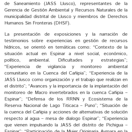
de Saneamiento (JASS Llusco), representantes de la
Gerencia de Gestión Ambiental y Recursos Naturales de la
municipalidad distrital de Llusco y miembros de Derechos
Humanos Sin Fronteras (DHSF).
La presentación de exposiciones y la narración de
testimonios sobre experiencias en gestión de recursos
hídricos, se orientó en temáticas como: “Contexto de la
situación actual en Espinar a nivel social, económico,
político, ambiental. Dificultades y estrategias”;
“Experiencia de vigilancia y monitoreo ambiental
comunitario en la Cuenca del Cañipia”; “Experiencia de la
JASS Llusco como organización y el trabajo que realizan en
el distrito”; “Avances y la importancia de la implantación del
monitoreo de Macro invertebrados en la cuenca Cañipia –
Espinar”; “Defensa de los RRNN y Ecosistema de la
Reserva Nacional de Lago Titicaca – Puno”; “Situación de
la cuenca del Cañipia y acciones de alternativas de solución
respecto al agua – mesa de dialogo Espinar”; “Experiencia
que vienen impulsando la JASS del distrito de Pichigua –
Espinar”; “Participación de la Mujer Originaria Aymara en la