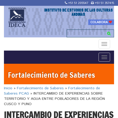
+51 51 205547
+51 51 357415
INSTITUTO DE ESTUDIOS DE LAS CULTURAS
ANDINAS
COLABORA
Toggle
navigati
Toggle
navigati
Fortalecimiento de Saberes
Inicio
»
Fortalecimiento de Saberes
»
Fortalecimiento de
Saberes PCAG
»
INTERCAMBIO DE EXPERIENCIAS SOBRE
TERRITORIO Y AGUA ENTRE POBLADORES DE LA REGIÓN
CUSCO Y PUNO
INTERCAMBIO DE EXPERIENCIAS