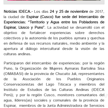
Noticias IDECA.-
Los días
24 y 25 de noviembre
de 2017,
la ciudad de
Espinar (Cusco) fue sede del Intercambio de
Experiencias: “Territorio y Agua entre los Pobladores de
Espinar, Llusco y Puno”
. La actividad se desarrolló con el
objetivo de fortalecer experiencias sobre derechos
colectivos y la autonomía de los pueblos aymara y quechua
en defensa de sus recursos naturales, medio ambiente y la
apertura al diálogo intercultural desde la visión de las
culturas andinas.
Participaron del intercambio de experiencias: por la región
Puno, la Organización de Mujeres Aymaras Bartolina Sisa
(OMABASI) de la provincia de Chucuito Juli, representantes
de la Asociación de los Pueblos Originarios
Conservacionistas del Lago Titicaca y miembros del
Instituto de Estudios de las Culturas Andinas (IDECA
Perú); y por la región Cusco, monitores comunitarios del
agua, líderes(as) sociales y comunales de la provincia de
Espinar, miembros de la Junta Administradora de Servicios