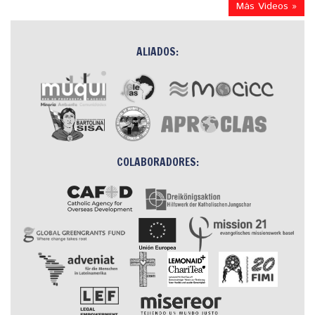
Más Videos »
ALIADOS:
COLABORADORES: