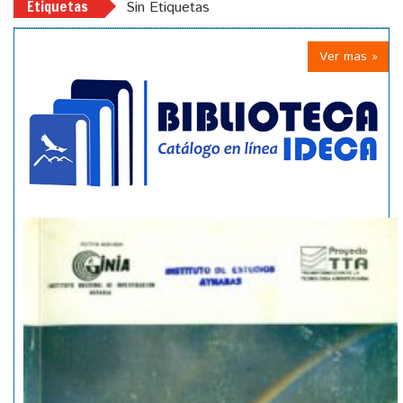
Etiquetas
Sin Etiquetas
Ver mas »