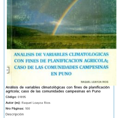
Análisis de variables climatológicas con fines de planificación
agrícola; caso de las comunidades campesinas en Puno
Código:
01895
Autor (es):
Raquel Loayza Rios
Nro Páginas:
100
Descripción