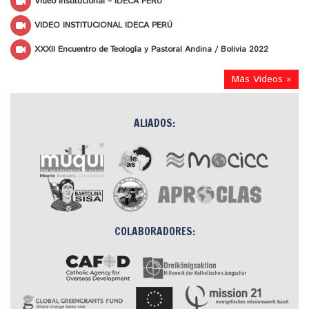
Video Institucional – IDECA PERÚ
VIDEO INSTITUCIONAL IDECA PERÚ
XXXII Encuentro de Teología y Pastoral Andina / Bolivia 2022
Más Videos »
ALIADOS:
COLABORADORES: