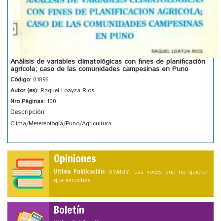
Análisis de variables climatológicas con fines de planificación
agrícola; caso de las comunidades campesinas en Puno
Código:
01895
Autor (es):
Raquel Loayza Rios
Nro Páginas:
100
Descripción
Clima/Metereología/Puno/Agricultura
Opiniones
Ultima Publicación:
UYARIY: Las voces que no quieren
que escuches
Boletín