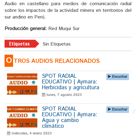
Audio en castellano para medios de comunicación radial
sobre los impactos de la actividad minera en territorios del
sur andino en Perú.
Producción general:
Red Muqui Sur
Etiquetas
Sin Etiquetas
O
TROS AUDIOS RELACIONADOS
SPOT RADIAL
Escuchar
EDUCATIVO | Aymara:
Herbicidas y agricultura
lunes, 7 agosto 2023
SPOT RADIAL
Escuchar
EDUCATIVO | Aymara:
Agua y cambio
climático
miércoles, 4 enero 2023