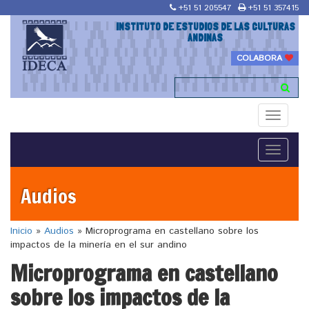
+51 51 205547
+51 51 357415
INSTITUTO DE ESTUDIOS DE LAS CULTURAS
ANDINAS
COLABORA
Toggle
navigati
Toggle
navigati
Audios
Inicio
»
Audios
»
Microprograma en castellano sobre los
impactos de la minería en el sur andino
Microprograma en castellano
sobre los impactos de la