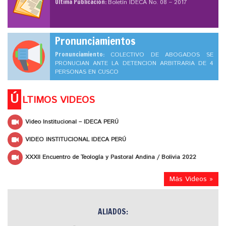
Ultima Publicación:
Boletín IDECA No. 08 – 2017
Pronunciamientos
Pronunciamiento:
COLECTIVO DE ABOGADOS SE
PRONUCIAN ANTE LA DETENCION ARBITRARIA DE 4
PERSONAS EN CUSCO
Ú
LTIMOS VIDEOS
Video Institucional – IDECA PERÚ
VIDEO INSTITUCIONAL IDECA PERÚ
XXXII Encuentro de Teología y Pastoral Andina / Bolivia 2022
Más Videos »
ALIADOS: