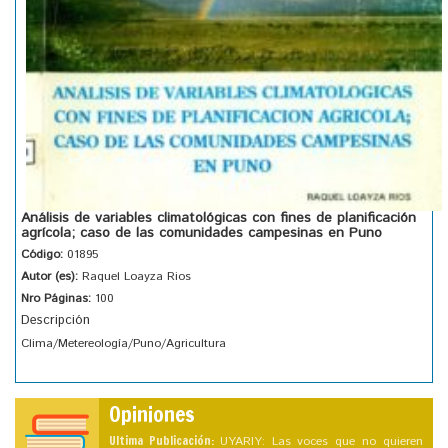
Análisis de variables climatológicas con fines de planificación
agrícola; caso de las comunidades campesinas en Puno
Código:
01895
Autor (es):
Raquel Loayza Rios
Nro Páginas:
100
Descripción
Clima/Metereología/Puno/Agricultura
Opiniones
Ultima Publicación:
UYARIY: Las voces que no quieren