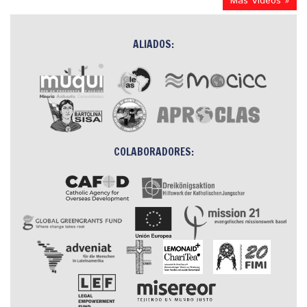
Más Videos »
ALIADOS:
COLABORADORES: