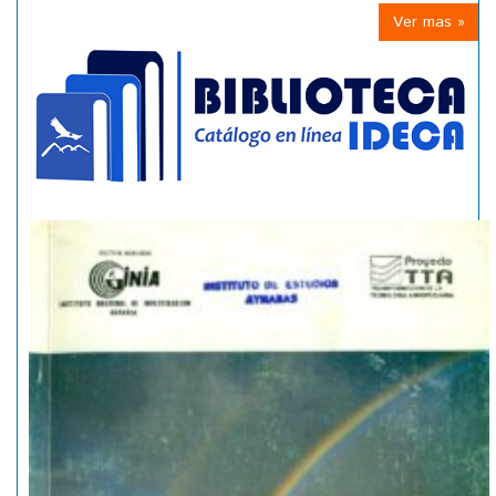
Ver mas »