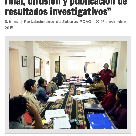
final, difusión y publicación de
resultados investigativos”
ideca |
Fortalecimiento de Saberes PCAG
-
16 noviembre,
2015