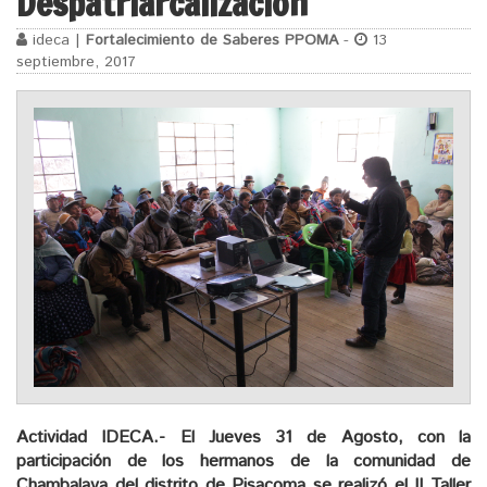
Despatriarcalización
ideca |
Fortalecimiento de Saberes PPOMA
-
13
septiembre, 2017
Actividad IDECA.- El Jueves 31 de Agosto, con la
participación de los hermanos de la comunidad de
Chambalaya del distrito de Pisacoma se realizó el II Taller