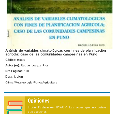
Análisis de variables climatológicas con fines de planificación
agrícola; caso de las comunidades campesinas en Puno
Código:
01895
Autor (es):
Raquel Loayza Rios
Nro Páginas:
100
Descripción
Clima/Metereología/Puno/Agricultura
Opiniones
Ultima Publicación:
UYARIY: Las voces que no quieren
que escuches