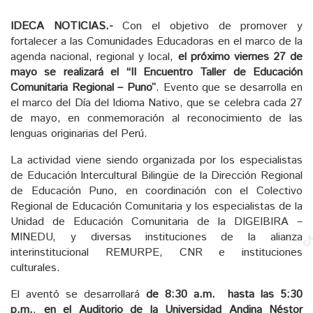
IDECA NOTICIAS.-
Con el objetivo de promover y
fortalecer a las Comunidades Educadoras en el marco de la
agenda nacional, regional y local,
el próximo viernes 27 de
mayo se realizará el “II Encuentro Taller de Educación
Comunitaria Regional – Puno”
. Evento que se desarrolla en
el marco del Día del Idioma Nativo, que se celebra cada 27
de mayo, en conmemoración al reconocimiento de las
lenguas originarias del Perú.
La actividad viene siendo organizada por los especialistas
de Educación Intercultural Bilingüe de la Dirección Regional
de Educación Puno, en coordinación con el Colectivo
Regional de Educación Comunitaria y los especialistas de la
Unidad de Educación Comunitaria de la DIGEIBIRA –
MINEDU, y diversas instituciones de la alianza
interinstitucional REMURPE, CNR e instituciones
culturales.
El aventó se desarrollará
de 8:30 a.m. hasta las 5:30
p.m.
,
en el Auditorio de la Universidad Andina Néstor