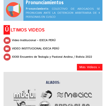
Pronunciamientos
Pronunciamiento:
COLECTIVO DE ABOGADOS SE
PRONUCIAN ANTE LA DETENCION ARBITRARIA DE 4
PERSONAS EN CUSCO
Ú
LTIMOS VIDEOS
Video Institucional – IDECA PERÚ
VIDEO INSTITUCIONAL IDECA PERÚ
XXXII Encuentro de Teología y Pastoral Andina / Bolivia 2022
Más Videos »
ALIADOS: