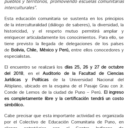
pueblos y territorios, promoviendo escuelas comunitarias
interculturales”
.
Esta educación comunitaria se sustenta en los principios
de la interculturalidad (diálogo de saberes), la diversidad, la
historicidad, y el respeto mutuo permitirá ampliar y
enriquecer articuladamente los conocimientos. Para ello, se
tiene previsto la llegada de delegaciones de los países
de
Bolivia, Chile, México y Perú,
entre ellos conocedores y
especialistas.
El encuentro se realizará los
días 25, 26 y 27 de octubre
del 2018
, en el
Auditorio de la Facultad de Ciencias
Jurídicas y Políticas
de la Universidad Nacional del
Altiplano, ubicado en la esquina de el Pasaje Grau con Jr.
Conde de Lemos de la ciudad de Puno – Perú.
El ingreso
es completamente libre y la certificación tendrá un costo
simbólico.
Cabe precisar que esta importante actividad es organizada
por el Colectivo de Educación Comunitaria de Puno, en