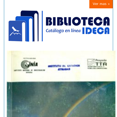
Ver mas »