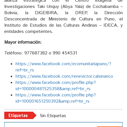
alianza estratégica con el Centro Indígena de
Investigaciones Taki Unquy (Abya Yala) de Cochabamba –
Bolivia, la DIGEIBIRA, la DREP, la Dirección
Desconcentrada de Ministerio de Cultura en Puno, el
Instituto de Estudios de las Culturas Andinas – IDECA, y
entidades competentes.
Mayor información:
Teléfono: 977687382 o 990 454531
https://www.facebook.com/ecomunitariapuno/?
ref=br_rs
https://www.facebook.com/renevictor.calsinanco
https://www.facebook.com/profile.php?
id=100000481525358&amp;ref=br_rs
https://www.facebook.com/profile.php?
id=100001651250392&amp;ref=br_rs
Etiquetas
Sin Etiquetas