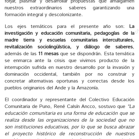
forjar, plasmar y desarrollar propuestas que amalgamen
nuestros extraordinarios saberes garantizando una
formación integral y descolonizante.
Los ejes temáticos para el presente año son:
La
investigación y educación comunitaria, pedagogías de la
madre tierra y escuelas comunitarias interculturales,
revitalización sociolingüística, y diálogo de saberes
,
además de las
11 mesas
que se dispondrán. Esta temática
se enmarca ante la crisis que vivimos producto de la
interrupción sufrida en nuestro desarrollo por la invasión y
dominación occidental, también por no construir y
concretar alternativas oportunas y correctas desde los
pueblos originarios del Ande y la Amazonía.
El coordinador y representante del Colectivo Educación
Comunitaria de Puno, René Calsín Ancco, sostuvo que
“La
educación comunitaria es una forma de educación que se
realiza desde las organizaciones de la sociedad que no
son instituciones educativas, por lo que se busca abrazar
el proyecto histórico de reconstrucción de nuestros