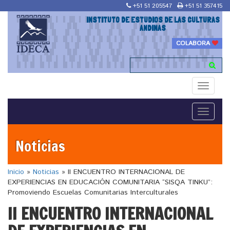
+51 51 205547
+51 51 357415
INSTITUTO DE ESTUDIOS DE LAS CULTURAS
ANDINAS
COLABORA
Toggle
navigati
Toggle
navigati
Noticias
Inicio
»
Noticias
»
II ENCUENTRO INTERNACIONAL DE
EXPERIENCIAS EN EDUCACIÓN COMUNITARIA “SISQA TINKU”:
Promoviendo Escuelas Comunitarias Interculturales
II ENCUENTRO INTERNACIONAL