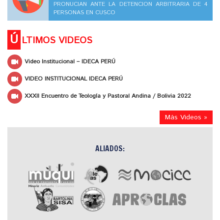
PRONUCIAN ANTE LA DETENCION ARBITRARIA DE 4
PERSONAS EN CUSCO
Ú
LTIMOS VIDEOS
Video Institucional – IDECA PERÚ
VIDEO INSTITUCIONAL IDECA PERÚ
XXXII Encuentro de Teología y Pastoral Andina / Bolivia 2022
Más Videos »
ALIADOS: