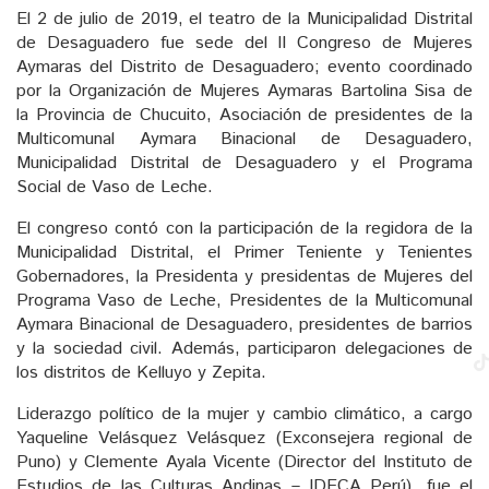
El 2 de julio de 2019, el teatro de la Municipalidad Distrital
de Desaguadero fue sede del II Congreso de Mujeres
Aymaras del Distrito de Desaguadero; evento coordinado
por la Organización de Mujeres Aymaras Bartolina Sisa de
la Provincia de Chucuito, Asociación de presidentes de la
Multicomunal Aymara Binacional de Desaguadero,
Municipalidad Distrital de Desaguadero y el Programa
Social de Vaso de Leche.
El congreso contó con la participación de la regidora de la
Municipalidad Distrital, el Primer Teniente y Tenientes
Gobernadores, la Presidenta y presidentas de Mujeres del
Programa Vaso de Leche, Presidentes de la Multicomunal
Aymara Binacional de Desaguadero, presidentes de barrios
y la sociedad civil. Además, participaron delegaciones de
los distritos de Kelluyo y Zepita.
Liderazgo político de la mujer y cambio climático, a cargo
Yaqueline Velásquez Velásquez (Exconsejera regional de
Puno) y Clemente Ayala Vicente (Director del Instituto de
Estudios de las Culturas Andinas – IDECA Perú), fue el