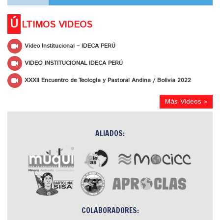
Ú
LTIMOS VIDEOS
Video Institucional – IDECA PERÚ
VIDEO INSTITUCIONAL IDECA PERÚ
XXXII Encuentro de Teología y Pastoral Andina / Bolivia 2022
Más Videos »
ALIADOS:
COLABORADORES: