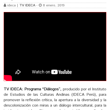
ideca |
TV IDECA
-
8 enero, 2019
TV IDECA: Programa “Diálogos”,
producido por el Instituto
de Estudios de las Culturas Andinas (IDECA Perú), para
promover la reflexión crítica, la apertura a la diversidad y la
descolonización con miras a un diálogo intercultural, para la