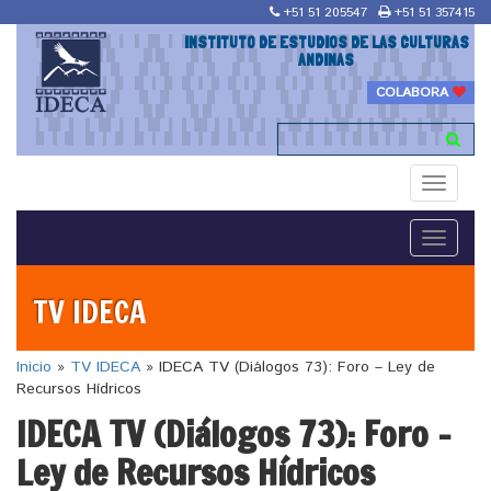
+51 51 205547
+51 51 357415
INSTITUTO DE ESTUDIOS DE LAS CULTURAS
ANDINAS
COLABORA
Toggle
navigati
Toggle
navigati
TV IDECA
Inicio
»
TV IDECA
»
IDECA TV (Diálogos 73): Foro – Ley de
Recursos Hídricos
IDECA TV (Diálogos 73): Foro –
Ley de Recursos Hídricos