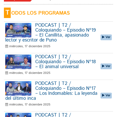
T
ODOS LOS PROGRAMAS
PODCAST | T2 /
Coloquiando – Episodio Nº19
– El Canillita, apasionado
Ver
lector y escritor de Puno
miércoles, 17 diciembre 2025
PODCAST | T2 /
Coloquiando – Episodio Nº18
– El animal universal
Ver
miércoles, 17 diciembre 2025
PODCAST | T2 /
Coloquiando – Episodio Nº17
– Los Indomables: La leyenda
Ver
del último inca
miércoles, 17 diciembre 2025
PODCAST | T2 /