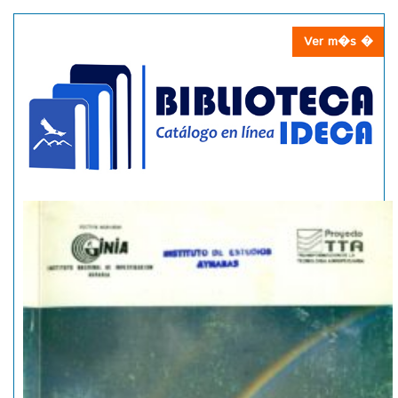
Ver m�s �