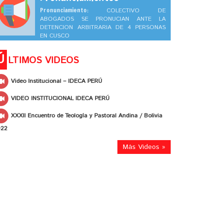
Pronunciamiento:
COLECTIVO DE
ABOGADOS SE PRONUCIAN ANTE LA
DETENCION ARBITRARIA DE 4 PERSONAS
EN CUSCO
Ú
LTIMOS VIDEOS
Video Institucional – IDECA PERÚ
VIDEO INSTITUCIONAL IDECA PERÚ
XXXII Encuentro de Teología y Pastoral Andina / Bolivia
022
Más Videos »