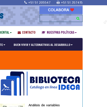
+51 51 205547
+51 51 357415
COLABORA
S
IENTAL
CONTACTO
NUESTRAS POLÍTICAS
TE
BUEN VIVIR Y ALTERNATIVAS AL DESARROLLO
Análisis de variables