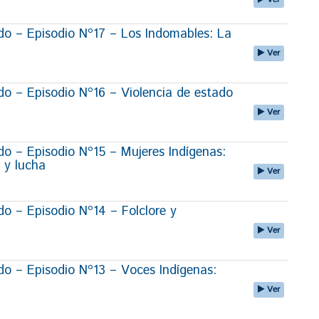
o – Episodio Nº17 – Los Indomables: La
Ver
 – Episodio Nº16 – Violencia de estado
Ver
 – Episodio Nº15 – Mujeres Indígenas:
 y lucha
Ver
 – Episodio Nº14 – Folclore y
Ver
 – Episodio Nº13 – Voces Indígenas:
Ver