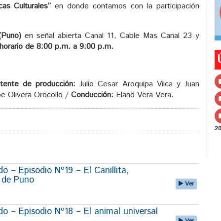
cas Culturales”
en donde contamos con la participación
(Puno)
en señal abierta Canal 11, Cable Mas Canal 23 y
 horario de 8:00 p.m. a 9:00 p.m.
stente de producción:
Julio Cesar Aroquipa Vilca y Juan
e Olivera Orocollo /
Conducción:
Eland Vera Vera.
2
 – Episodio Nº19 – El Canillita,
r de Puno
Ver
 – Episodio Nº18 – El animal universal
Ver