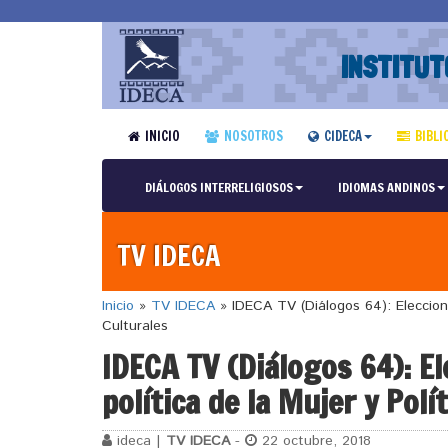
INSTITUT
INICIO
NOSOTROS
CIDECA
BIBLI
DIÁLOGOS INTERRELIGIOSOS
IDIOMAS ANDINOS
TV IDECA
Inicio
»
TV IDECA
»
IDECA TV (Diálogos 64): Elecciones
Culturales
IDECA TV (Diálogos 64): El
política de la Mujer y Polí
ideca |
TV IDECA
-
22 octubre, 2018