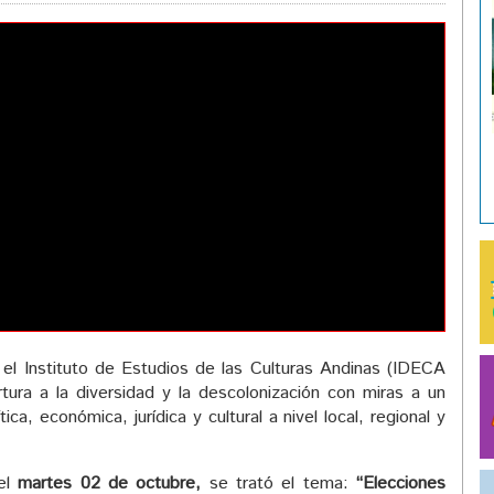
el Instituto de Estudios de las Culturas Andinas (IDECA
ertura a la diversidad y la descolonización con miras a un
ítica, económica, jurídica y cultural a nivel local, regional y
 el
martes 02 de octubre,
se trató el tema:
“Elecciones