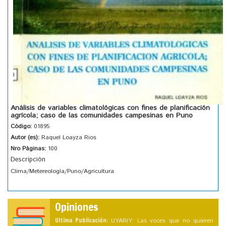
Análisis de variables climatológicas con fines de planificación
agrícola; caso de las comunidades campesinas en Puno
Código:
01895
Autor (es):
Raquel Loayza Rios
Nro Páginas:
100
Descripción
Clima/Metereología/Puno/Agricultura
Opiniones
Ultima Publicación:
UYARIY: Las voces que no quieren