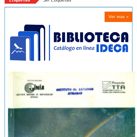
Sin Etiquetas
Ver mas »