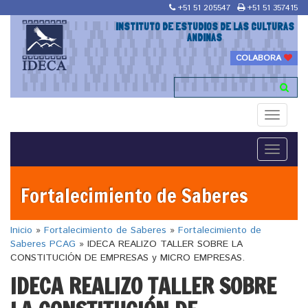
+51 51 205547
+51 51 357415
INSTITUTO DE ESTUDIOS DE LAS CULTURAS
ANDINAS
COLABORA
Toggle
navigati
Toggle
navigati
Fortalecimiento de Saberes
Inicio
»
Fortalecimiento de Saberes
»
Fortalecimiento de
Saberes PCAG
»
IDECA REALIZO TALLER SOBRE LA
CONSTITUCIÓN DE EMPRESAS y MICRO EMPRESAS.
IDECA REALIZO TALLER SOBRE