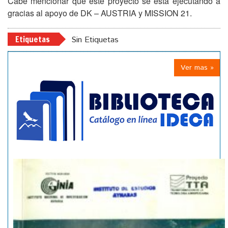
Cabe mencionar que este proyecto se está ejecutando a
gracias al apoyo de DK – AUSTRIA y MISSION 21.
Etiquetas
Sin Etiquetas
Ver mas »