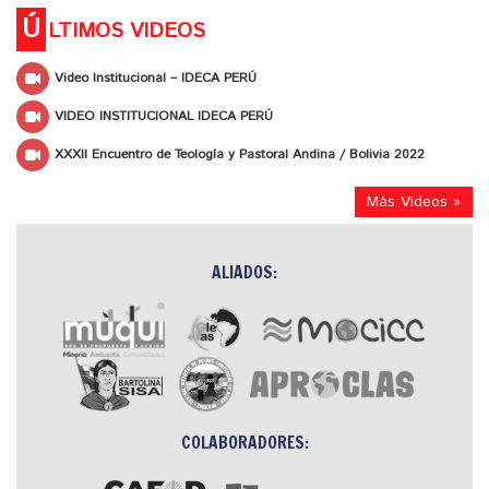
Ú
LTIMOS VIDEOS
Video Institucional – IDECA PERÚ
VIDEO INSTITUCIONAL IDECA PERÚ
XXXII Encuentro de Teología y Pastoral Andina / Bolivia 2022
Más Videos »
ALIADOS:
COLABORADORES: