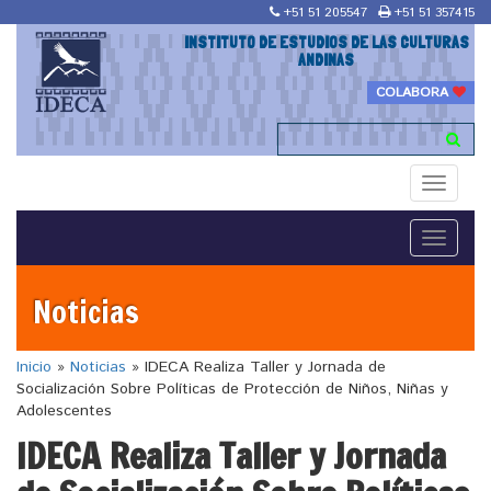
+51 51 205547
+51 51 357415
INSTITUTO DE ESTUDIOS DE LAS CULTURAS
ANDINAS
COLABORA
Toggle
navigati
Toggle
navigati
Noticias
Inicio
»
Noticias
»
IDECA Realiza Taller y Jornada de
Socialización Sobre Políticas de Protección de Niños, Niñas y
Adolescentes
IDECA Realiza Taller y Jornada