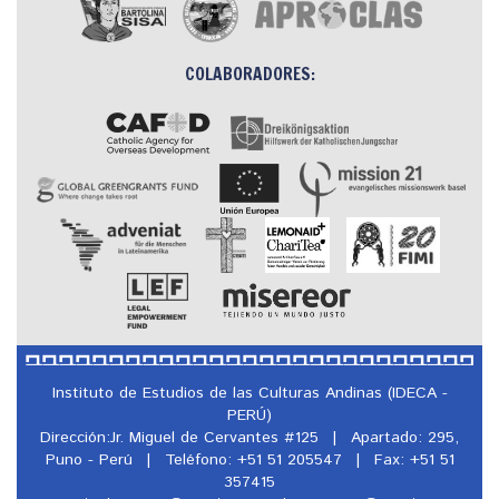
COLABORADORES:
Instituto de Estudios de las Culturas Andinas (IDECA -
PERÚ)
Dirección:Jr. Miguel de Cervantes #125
|
Apartado: 295,
Puno - Perú
|
Teléfono: +51 51 205547
|
Fax: +51 51
357415