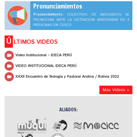
Pronunciamientos
Pronunciamiento:
COLECTIVO DE ABOGADOS SE
PRONUCIAN ANTE LA DETENCION ARBITRARIA DE 4
PERSONAS EN CUSCO
Ú
LTIMOS VIDEOS
Video Institucional – IDECA PERÚ
VIDEO INSTITUCIONAL IDECA PERÚ
XXXII Encuentro de Teología y Pastoral Andina / Bolivia 2022
Más Videos »
ALIADOS: