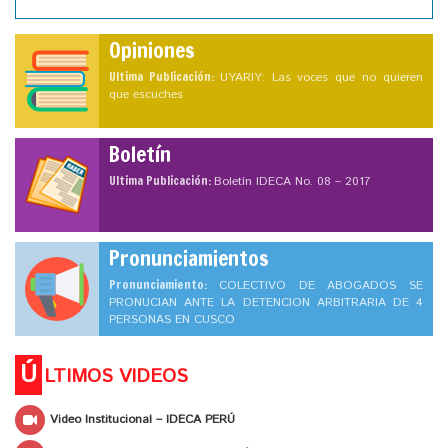
Opiniones
Ultima Publicación:
UYARIY: Las voces que no quieren
que escuches
Boletín
Ultima Publicación:
Boletín IDECA No. 08 – 2017
Pronunciamientos
Pronunciamiento:
COLECTIVO DE ABOGADOS SE
PRONUCIAN ANTE LA DETENCION ARBITRARIA DE 4
PERSONAS EN CUSCO
Ú
LTIMOS VIDEOS
Video Institucional – IDECA PERÚ