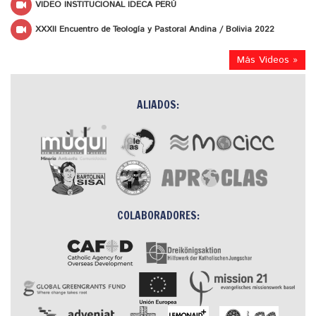
VIDEO INSTITUCIONAL IDECA PERÚ
XXXII Encuentro de Teología y Pastoral Andina / Bolivia 2022
Más Videos »
ALIADOS:
COLABORADORES: