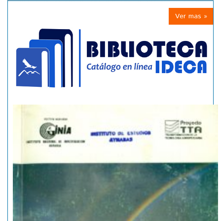
Ver mas »