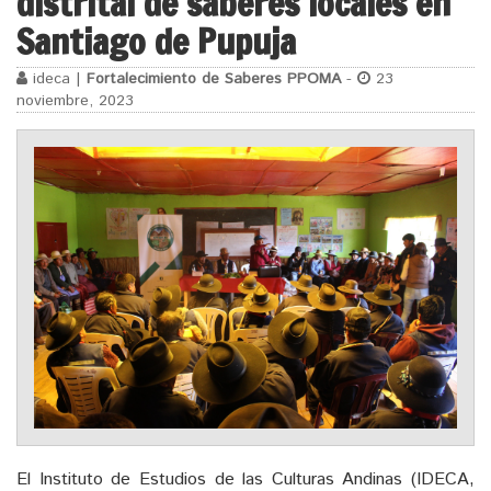
distrital de saberes locales en
Santiago de Pupuja
ideca |
Fortalecimiento de Saberes PPOMA
-
23
noviembre, 2023
El Instituto de Estudios de las Culturas Andinas (IDECA,