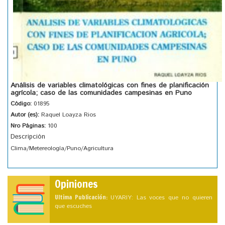
Análisis de variables climatológicas con fines de planificación
agrícola; caso de las comunidades campesinas en Puno
Código:
01895
Autor (es):
Raquel Loayza Rios
Nro Páginas:
100
Descripción
Clima/Metereología/Puno/Agricultura
Opiniones
Ultima Publicación:
UYARIY: Las voces que no quieren
que escuches