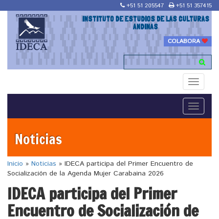
+51 51 205547
+51 51 357415
INSTITUTO DE ESTUDIOS DE LAS CULTURAS
ANDINAS
COLABORA
Toggle
navigati
Toggle
navigati
Noticias
Inicio
»
Noticias
»
IDECA participa del Primer Encuentro de
Socialización de la Agenda Mujer Carabaina 2026
IDECA participa del Primer
Encuentro de Socialización de