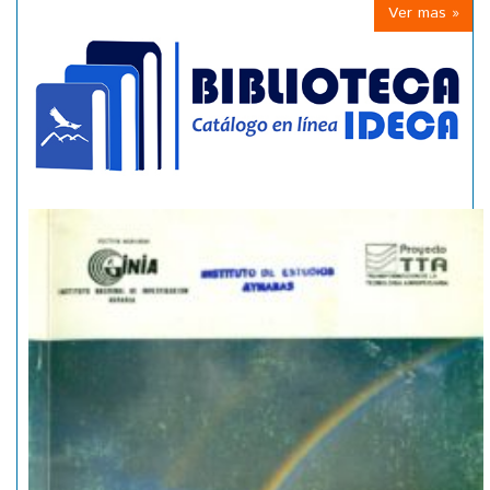
Ver mas »